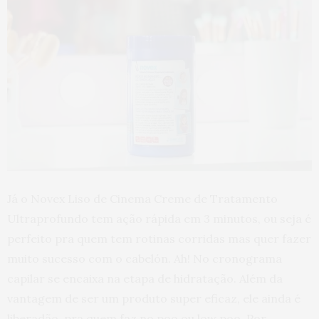
Já o Novex Liso de Cinema Creme de Tratamento
Ultraprofundo tem ação rápida em 3 minutos, ou seja é
perfeito pra quem tem rotinas corridas mas quer fazer
muito sucesso com o cabelón. Ah! No cronograma
capilar se encaixa na etapa de hidratação. Além da
vantagem de ser um produto super eficaz, ele ainda é
liberadão, pra quem faz no poo ou low poo. Por