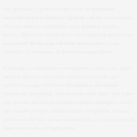
Olá queridas! A gente vê uma série de
produtos
específicos para todos os tipos de cabelo
, ressecados,
oleosos, mistos, cacheados, com química, ruivos,
loiros… Mas e os cabelos lisos? Nós também queremos
nos sentir divas com cabelón
esvoaçante
e bem
cuidado e precisamos de produtos específicos.
É fato que o cabelo liso normalmente tende a ser mais
misto a oleoso e um pouco menos ressecado que
outros fios cuja estrutura dificultam a oleosidade
descer até as pontas, mas isso não quer dizer que o liso
não precise de tantos cuidados quanto qualquer outro.
Até mesmo porque, cabelos muito compridos, mesmo
que lisos e de raiz oleosa, tendem a ficar com as pontas
mais ressecadas e fragilizadas.