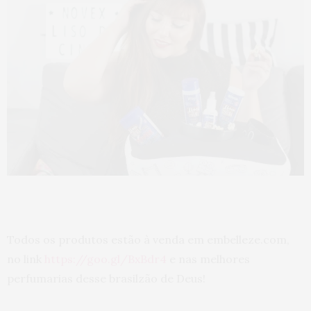
Todos os produtos estão à venda em embelleze.com,
no link
https://goo.gl/BxBdr4
e nas melhores
perfumarias desse brasilzão de Deus!