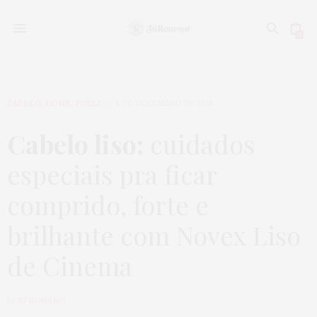
0
CABELO
,
HOME
,
PUBLI
4 DE DEZEMBRO DE 2018
Cabelo liso:
cuidados
especiais pra ficar
comprido, forte e
brilhante com Novex Liso
de Cinema
by
JU ROMANO