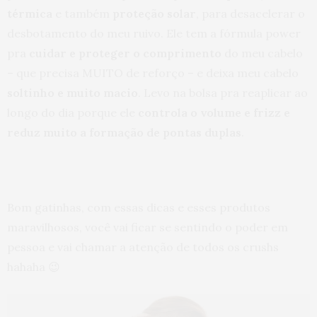
térmica
e também
proteção solar
, para desacelerar o
desbotamento do meu ruivo. Ele tem a fórmula power
pra
cuidar e proteger o comprimento
do meu cabelo
– que precisa MUITO de reforço – e deixa meu cabelo
soltinho e muito macio
. Levo na bolsa pra reaplicar ao
longo do dia porque ele
controla o volume e frizz e
reduz muito a formação de pontas duplas
.
Bom gatinhas, com essas dicas e esses produtos
maravilhosos, você vai ficar se sentindo o poder em
pessoa e vai chamar a atenção de todos os crushs
hahaha 😉