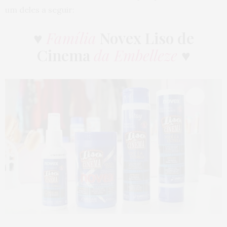
um deles a seguir:
♥
Família
Novex Liso de
Cinema
da Embelleze
♥