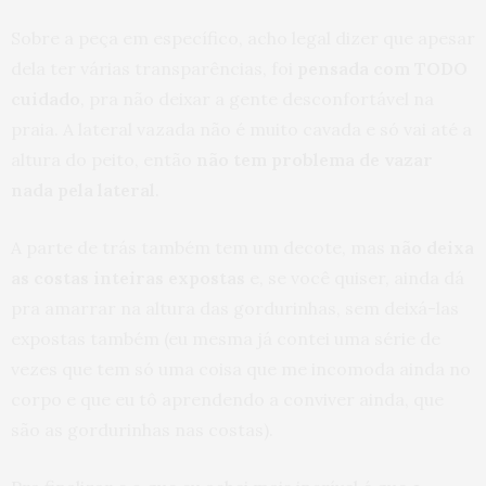
Sobre a peça em específico, acho legal dizer que apesar
dela ter várias transparências, foi
pensada com TODO
cuidado
, pra não deixar a gente desconfortável na
praia. A lateral vazada não é muito cavada e só vai até a
altura do peito, então
não tem problema de vazar
nada pela lateral
.
A parte de trás também tem um decote, mas
não deixa
as costas inteiras expostas
e, se você quiser, ainda dá
pra amarrar na altura das gordurinhas, sem deixá-las
expostas também (eu mesma já contei uma série de
vezes que tem só uma coisa que me incomoda ainda no
corpo e que eu tô aprendendo a conviver ainda, que
são as gordurinhas nas costas).