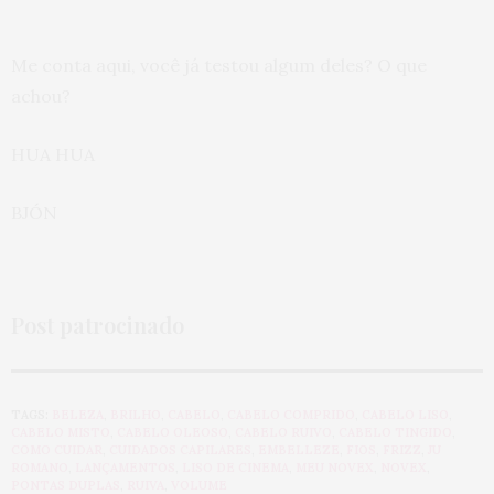
Me conta aqui, você já testou algum deles? O que
achou?
HUA HUA
BJÓN
Post patrocinado
TAGS:
BELEZA
,
BRILHO
,
CABELO
,
CABELO COMPRIDO
,
CABELO LISO
,
CABELO MISTO
,
CABELO OLEOSO
,
CABELO RUIVO
,
CABELO TINGIDO
,
COMO CUIDAR
,
CUIDADOS CAPILARES
,
EMBELLEZE
,
FIOS
,
FRIZZ
,
JU
ROMANO
,
LANÇAMENTOS
,
LISO DE CINEMA
,
MEU NOVEX
,
NOVEX
,
PONTAS DUPLAS
,
RUIVA
,
VOLUME