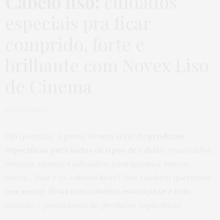
Cabelo liso:
cuidados
especiais pra ficar
comprido, forte e
brilhante com Novex Liso
de Cinema
by
JU ROMANO
Olá queridas! A gente vê uma série de
produtos
específicos para todos os tipos de cabelo
, ressecados,
oleosos, mistos, cacheados, com química, ruivos,
loiros… Mas e os cabelos lisos? Nós também queremos
nos sentir divas com cabelón
esvoaçante
e bem
cuidado e precisamos de produtos específicos.