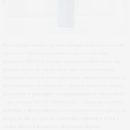
É o meu queridinho e já não consigo mais ficar sem ele.
Com esse cabelão comprido eu preciso de uma
proteção MÁGICA, e como eu seco o cabelo todo dia,
preciso muito de um produto que tenha
proteção
térmica
e também
proteção solar
, para desacelerar o
desbotamento do meu ruivo. Ele tem a fórmula power
pra
cuidar e proteger o comprimento
do meu cabelo
– que precisa MUITO de reforço – e deixa meu cabelo
soltinho e muito macio
. Levo na bolsa pra reaplicar ao
longo do dia porque ele
controla o volume e frizz e
reduz muito a formação de pontas duplas
.