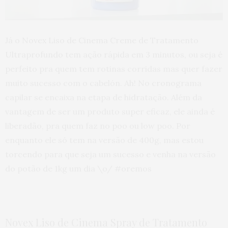
Já o Novex Liso de Cinema Creme de Tratamento
Ultraprofundo tem ação rápida em 3 minutos, ou seja é
perfeito pra quem tem rotinas corridas mas quer fazer
muito sucesso com o cabelón. Ah! No cronograma
capilar se encaixa na etapa de hidratação. Além da
vantagem de ser um produto super eficaz, ele ainda é
liberadão, pra quem faz no poo ou low poo. Por
enquanto ele só tem na versão de 400g, mas estou
torcendo para que seja um sucesso e venha na versão
do potão de 1kg um dia \o/ #oremos
Novex Liso de Cinema Spray de Tratamento