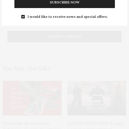
SUBSCRIBE NOW
I would like to receive news and special offers.
You May Also Like
Meus tênis de academia:
KIMONO PLUS SIZE:
de onde