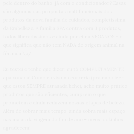
pele dentro do banho, já com o condicionador? Essas
são algumas das propostas multifuncionais dos
produtos da nova família de cuidados, completíssima,
da Embelleze. A família SPA contra com 3 produtos,
todos liberadíssimos e ainda por cima VEGANOS – o
que significa que não tem NADA de origem animal na
fórmula \o/.
Eu testei e tenho que dizer: eu tô COMPLETAMENTE
apaixonada! Como eu vivo na correria (pra não dizer
que estou SEMPRE atrasada hehe), acho muito prático
produtos que são eficientes, cumprem o que
prometem e ainda reduzem nossas etapas de beleza.
Além de sobrar mais tempo, ainda sobra mais espaço
nas malas da viagem do fim de ano – meus lookinhos
agradecem!