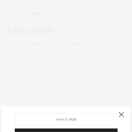
NO COMMENTS YET
Leave a Reply
Your email address will not be published.