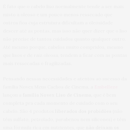
É fato que o cabelo liso normalmente tende a ser mais
misto a oleoso e um pouco menos ressecado que
outros fios cuja estrutura dificultam a oleosidade
descer até as pontas, mas isso não quer dizer que o liso
não precise de tantos cuidados quanto qualquer outro.
Até mesmo porque, cabelos muito compridos, mesmo
que lisos e de raiz oleosa, tendem a ficar com as pontas
mais ressecadas e fragilizadas.
Pensando nessas necessidades e atentos ao sucesso da
família Novex Meus Cachos de Cinema, a
Embelleze
lançou a
família Novex Liso de Cinema,
que é bem
completa pra cada momento de cuidado com o seu
cabelo. São 4 produtos
liberados dos probidões
(não
têm sulfato, petrolado, parabenos nem silicones) e têm
uma fórmula rica em nutrientes, que
não deixam os