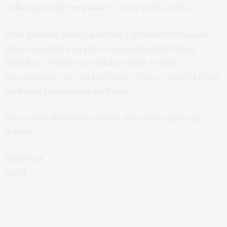
brilhar por onde eu passar e curtir muito a vida.
Bom, gatonas, indico que você experimente em casa e
sinta no cabelo e na pele a ação da família SPA de
Embelleze. Todos os produtos estão à venda
em
embelleze
.com
no link
https://goo.gl/BxBdr4
e nas
melhores perfumarias do Brasil
Ah, se você já usou ou vai usar, me conta aqui o que
achou!!!
HUA HUA
BJÓN