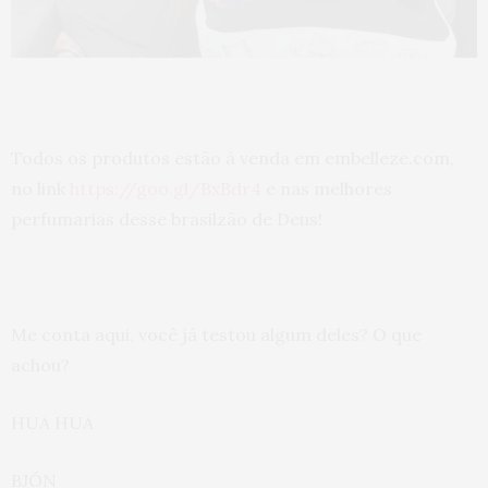
Todos os produtos estão à venda em embelleze.com,
no link
https://goo.gl/BxBdr4
e nas melhores
perfumarias desse brasilzão de Deus!
Me conta aqui, você já testou algum deles? O que
achou?
HUA HUA
BJÓN