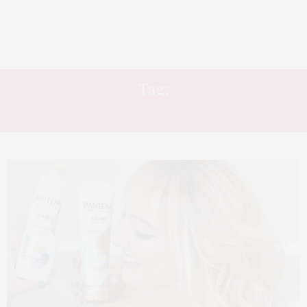
Tag:
CABELO LISO