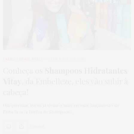
CABELO
,
HOME
,
PUBLI
29 DE JUNHO DE 2018
Conheça os
Shampoos Hidratantes
Vitay
, da Embelleze, eles vão subir à
cabeça!
Olá queridas! Vocês já viram o mais recente lançamento da
Embelleze, a família de Shampoos…
0 SHARES