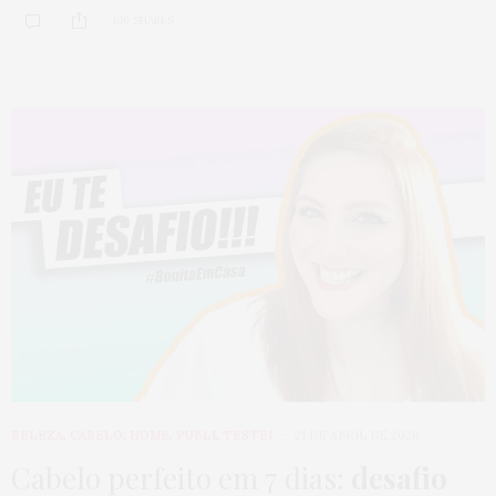
109 SHARES
BELEZA
,
CABELO
,
HOME
,
PUBLI
,
TESTEI
21 DE ABRIL DE 2020
Cabelo perfeito em 7 dias:
desafio