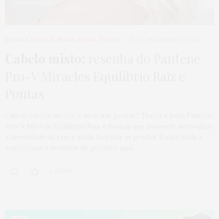
BELEZA
,
CABELO
,
HOME
,
PUBLI
,
TESTEI
16 DE DEZEMBRO DE 2022
Cabelo misto:
resenha do Pantene
Pro-V Miracles Equilíbrio Raiz e
Pontas
Cabelo oleoso na raiz e seco nas pontas? Testei a linha Pantene
Pro-V Miracle Equilíbrio Raiz e Pontas que promete neutralizar
a oleosidade da raiz e ainda hidratar as pontas. Conto toda a
experiência e detalhes do produto aqui.
2 SHARES