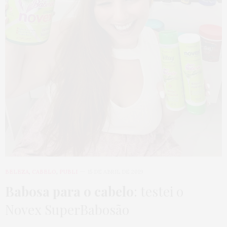
BELEZA
,
CABELO
,
PUBLI
15 DE ABRIL DE 2019
Babosa para o cabelo
: testei o
Novex SuperBabosão