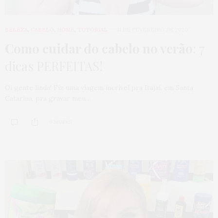
BELEZA
,
CABELO
,
HOME
,
TUTORIAL
11 DE FEVEREIRO DE 2020
Como cuidar do cabelo no verão
: 7
dicas PERFEITAS!
Oi gente linda! Fiz uma viagem incrível pra Itajaí, em Santa
Catarina, pra gravar meu…
9 SHARES