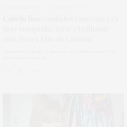
CABELO
,
HOME
,
PUBLI
4 DE DEZEMBRO DE 2018
Cabelo liso:
cuidados especiais pra
ficar comprido, forte e brilhante
com Novex Liso de Cinema
Olá queridas! A gente vê uma série de produtos específicos
para todos os tipos de…
0 SHARES