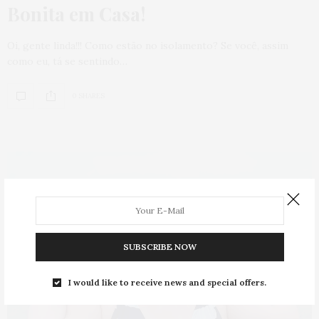
Bonita em Casa!
Oi, gente linda!!! Como estão no isolamento? Se você, assim
como eu, tá se sentindo…
0 SHARES
SUBSCRIBE NOW
I would like to receive news and special offers.