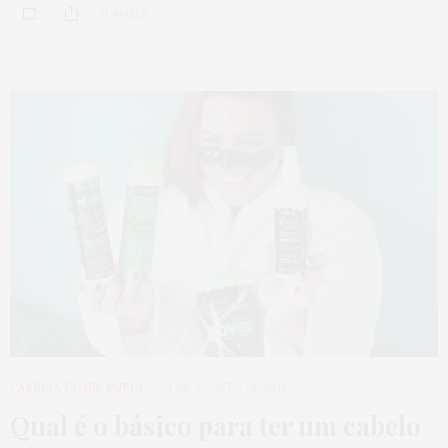
0 SHARES
CABELO
,
HOME
,
PUBLI
31 DE AGOSTO DE 2018
Qual é o básico para ter um cabelo