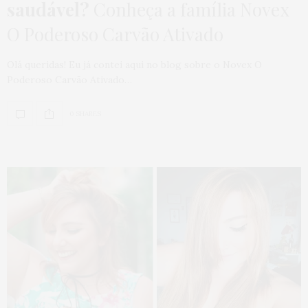
saudável?
Conheça a família Novex
O Poderoso Carvão Ativado
Olá queridas! Eu já contei aqui no blog sobre o Novex O
Poderoso Carvão Ativado…
0 SHARES