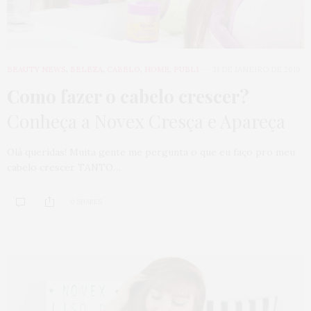
BEAUTY NEWS
,
BELEZA
,
CABELO
,
HOME
,
PUBLI
31 DE JANEIRO DE 2019
Como fazer o cabelo crescer?
Conheça a Novex Cresça e Apareça
Olá queridas! Muita gente me pergunta o que eu faço pro meu
cabelo crescer TANTO…
0 SHARES