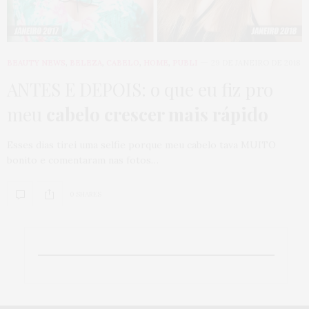
BEAUTY NEWS
,
BELEZA
,
CABELO
,
HOME
,
PUBLI
29 DE JANEIRO DE 2018
ANTES E DEPOIS: o que eu fiz pro
meu
cabelo crescer mais rápido
Esses dias tirei uma selfie porque meu cabelo tava MUITO
bonito e comentaram nas fotos…
0 SHARES