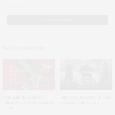
You May Also Like
Meus tênis de academia:
KIMONO PLUS SIZE:
de onde
indicações de calçados pra pés
é o meu e onde comprar
largos