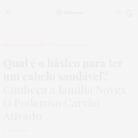
0
CABELO
,
HOME
,
PUBLI
31 DE AGOSTO DE 2018
Qual é o básico para ter
um cabelo saudável?
Conheça a família Novex
O Poderoso Carvão
Ativado
by
JU ROMANO