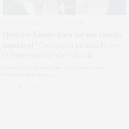
CABELO
,
HOME
,
PUBLI
31 DE AGOSTO DE 2018
Qual é o básico para ter um cabelo
saudável?
Conheça a família Novex
O Poderoso Carvão Ativado
Olá queridas! Eu já contei aqui no blog sobre o Novex O
Poderoso Carvão Ativado…
0 SHARES