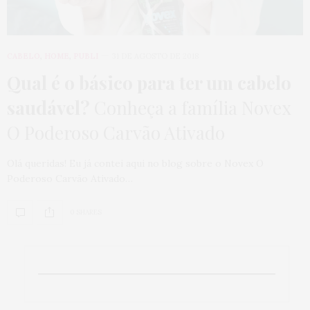
CABELO
,
HOME
,
PUBLI
31 DE AGOSTO DE 2018
Qual é o básico para ter um cabelo
saudável?
Conheça a família Novex
O Poderoso Carvão Ativado
Olá queridas! Eu já contei aqui no blog sobre o Novex O
Poderoso Carvão Ativado…
0 SHARES