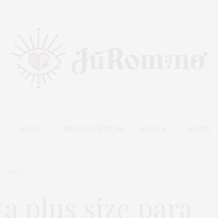
MODA
MODA MASCULINA
BELEZA
SOBRE
O DE 2014
ta plus size para