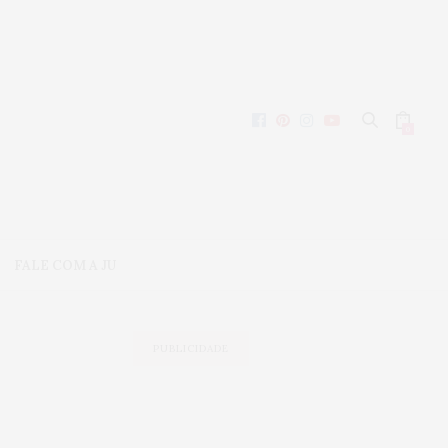
0
FALE COM A JU
PUBLICIDADE