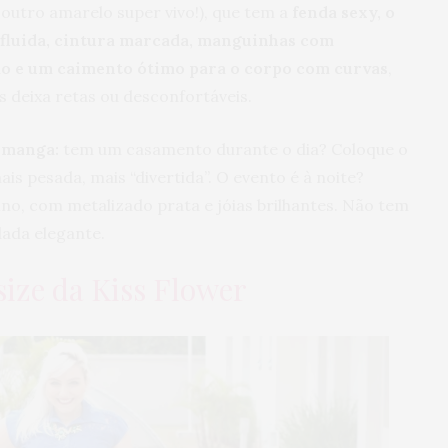
outro amarelo super vivo!), que tem a
fenda sexy, o
 fluida, cintura marcada, manguinhas com
do e um caimento ótimo para o corpo com curvas
,
deixa retas ou desconfortáveis.
a manga:
tem um casamento durante o dia? Coloque o
is pesada, mais “divertida”. O evento é à noite?
ino, com metalizado prata e jóias brilhantes. Não tem
ada elegante.
 size da Kiss Flower