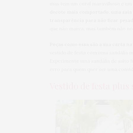
mas tem um coral maravilhoso e um 
decote mais comportado, uma saia
transparência para não ficar pesa
que não marca, mas também não nos 
Peças como essa são a sua carta n
vestido de festa com uma sandália ma
Experimente uma sandália de salto f
erro para quem quer ser uma convid
Vestido de festa plus