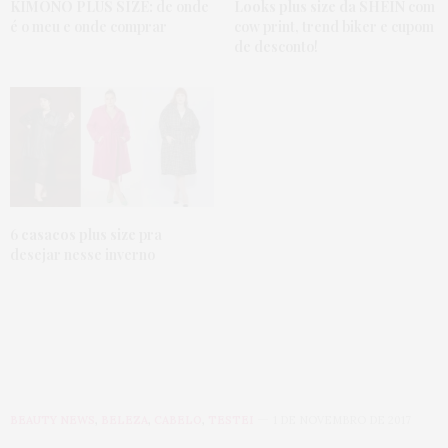
KIMONO PLUS SIZE:
de onde
Looks plus size da SHEIN
com
é o meu e onde comprar
cow print, trend biker e cupom
de desconto!
6
casacos plus size
pra
desejar nesse inverno
BEAUTY NEWS
,
BELEZA
,
CABELO
,
TESTEI
1 DE NOVEMBRO DE 2017