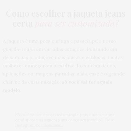
Como escolher a jaqueta jeans
certa
para ser customizada?
A jaqueta é uma peça curinga e passeia pelo nosso
guarda-roupa em variadas estações. Pensando em
deixar suas produções mais únicas e estilosas, muitas
mulheres
começaram a estilizá-la
com bordados,
aplicações ou imagens pintadas. Aliás, esse é o grande
charme da customização:
só você vai ter aquele
modelo
.
Só você vai ter a peça customizada, pois é única e a sua
cara! Aposte na jaqueta jeans com o seu jeitinho! | Foto:
Instagram @ceuhandmade