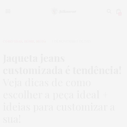
0
COMO USAR
,
HOME
,
MODA
1 DE NOVEMBRO DE 2017
Jaqueta jeans
customizada é tendência!
Veja dicas de como
escolher a peça ideal +
ideias para customizar a
sua!