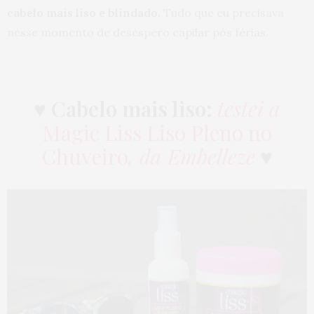
cabelo mais liso e blindado
. Tudo que eu precisava
nesse momento de desespero capilar pós férias.
♥
Cabelo mais liso:
testei a
Magic Liss Liso Pleno no
Chuveiro
, da Embelleze
♥