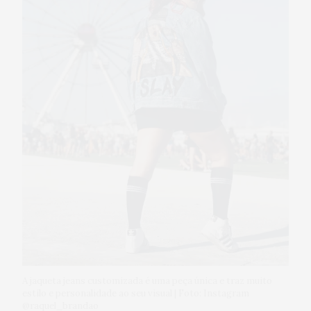
A jaqueta jeans customizada é uma peça única e traz muito
estilo e personalidade ao seu visual | Foto: Instagram
@raquel_brandao