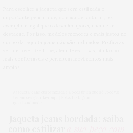
Para escolher a jaqueta que será estilizada é
importante pensar que, no caso de pinturas, por
exemplo, é legal que o desenho apareça bem e se
destaque. Por isso, modelos menores e mais justos no
corpo da jaqueta jeans
não são indicados
. Prefira as
versões oversized que, além de estilosas, ainda são
mais confortáveis e permitem movimentos mais
amplos.
A jaqueta jeans customizada é a peça única que só você vai
ter em seu guarda-roupa | Foto: Instagram
@ceuhandmade
Jaqueta jeans bordada: saiba
como estilizar
a sua peça com