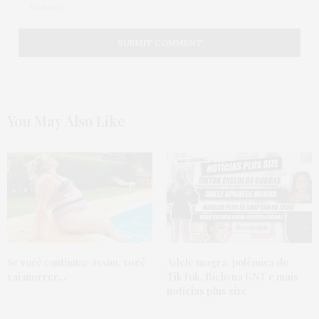
You May Also Like
Se você continuar assim,
você
Adele magra, polêmica do
vai morrer…
TikTok, Bielo na GNT e
mais
notícias plus size