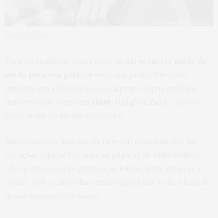
#CHATIADOS
Para os analistas, essas marcas
parecem ter saído da
moda para seu público
alvo, que prefere investir
dinheiro em eletrônicos e comprar roupas em lojas
mais baratas, como na
H&M, Uniqlo e Zara
– que só
cresceram no último trimestre.
Sinceramente, não me dá nem um pouco de dor no
coração. Aqui se faz, aqui se paga. O Sr. Mike Jeffries
não queria só os populares, as loiras, altas, magras e
ricas?! Pois é, meu filho, então agora lide com o fato de
quase ninguém ser assim.