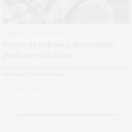
POLÊMICA
22 DE AGOSTO DE 2013
Depois da polêmica Abercrombie
perde a credibilidade
Depois da polêmica absurda envolvendo a Abercrombie & Fitch
(não lembra? Clica AQUI) a marca…
0 SHARES