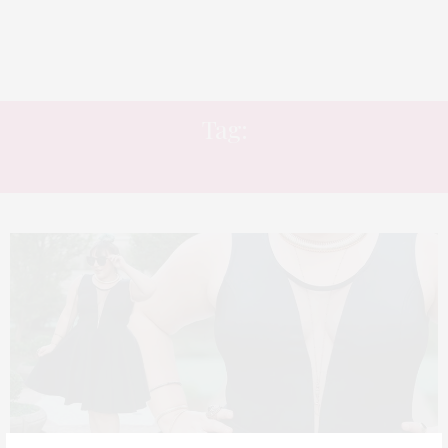
Tag:
ALDO