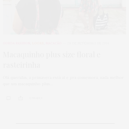
GORDA FASHION
,
LOOKS
,
MACACÃO
28 DE SETEMBRO DE 2014
Macaquinho plus size floral e
rasteirinha
Olá queridas, a primavera está aí e pra comemora, nada melhor
que um macaquinho plus…
0 SHARES