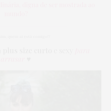
dinária, digna de ser mostrada ao
mundo?
ssim, quem aí está comigo!?
 plus size curto
e sexy
para
arrasar
♥