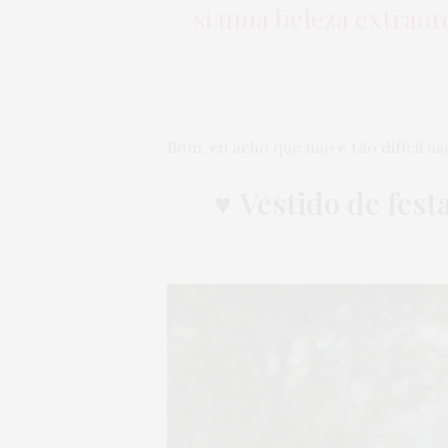
si uma beleza extraor
Bom, eu acho que não é tão difícil a
♥
Vestido de festa