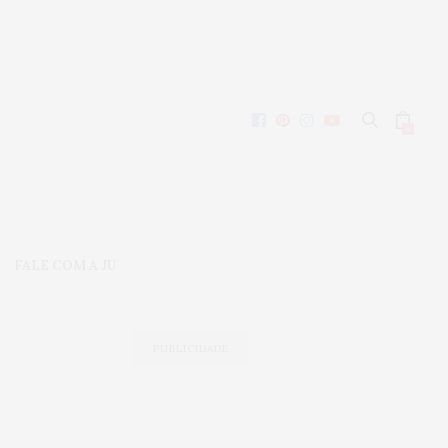
0
FALE COM A JU
PUBLICIDADE