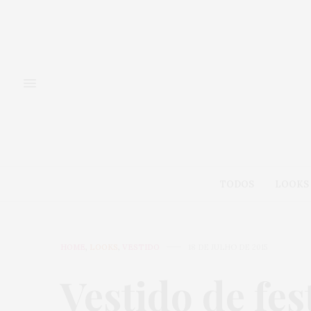
TODOS
LOOKS
HOME
,
LOOKS
,
VESTIDO
18 DE JULHO DE 2015
Vestido de fes