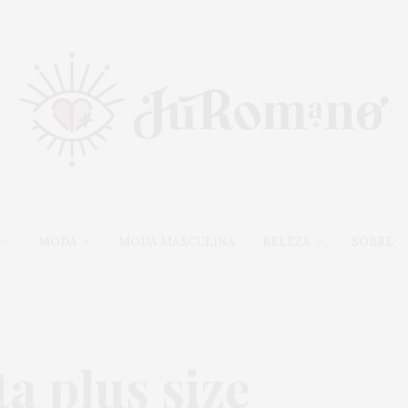
MODA
MODA MASCULINA
BELEZA
SOBRE
ta plus size