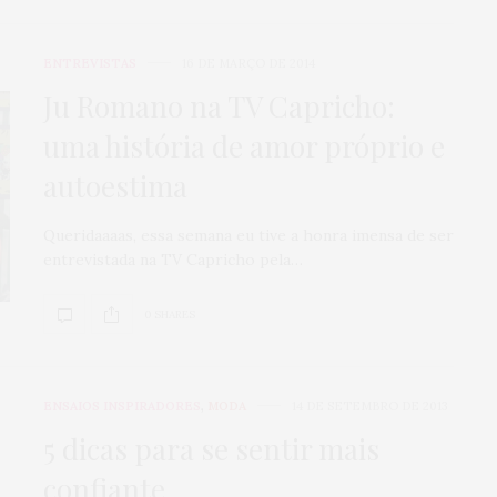
ENTREVISTAS
16 DE MARÇO DE 2014
Ju Romano na TV Capricho:
uma história de amor próprio e
autoestima
Queridaaaas, essa semana eu tive a honra imensa de ser
entrevistada na TV Capricho pela…
0 SHARES
ENSAIOS INSPIRADORES
,
MODA
14 DE SETEMBRO DE 2013
5 dicas para se sentir mais
confiante