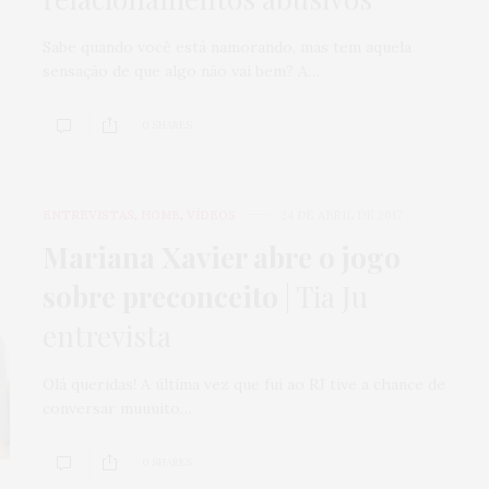
Sabe quando você está namorando, mas tem aquela
sensação de que algo não vai bem? A…
0 SHARES
ENTREVISTAS
,
HOME
,
VÍDEOS
24 DE ABRIL DE 2017
Mariana Xavier abre o jogo
sobre preconceito
| Tia Ju
entrevista
Olá queridas! A última vez que fui ao RJ tive a chance de
conversar muuuito…
0 SHARES