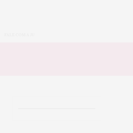
FALE COM A JU