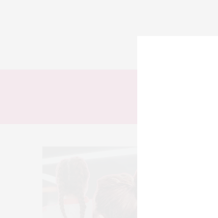
TODOS
LOOKS