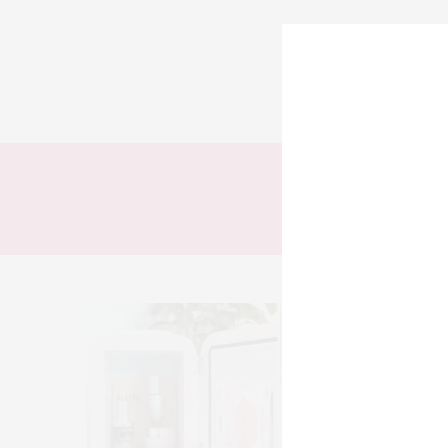
TODOS
LOOKS