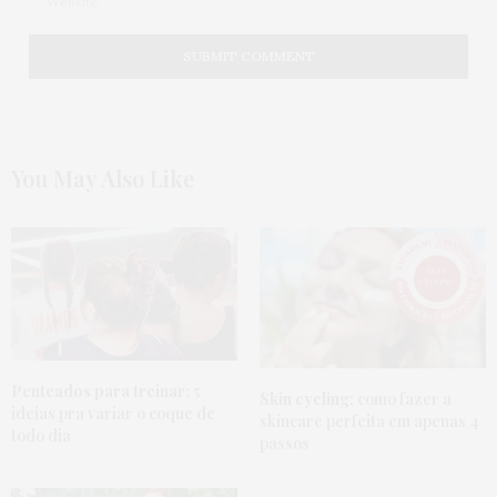
You May Also Like
Penteados para treinar:
5
Skin cycling:
como fazer a
ideias pra variar o coque de
skincare perfeita em apenas 4
todo dia
passos