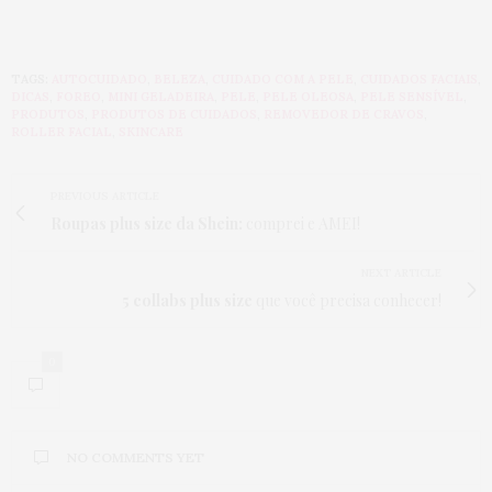
TAGS:
AUTOCUIDADO
,
BELEZA
,
CUIDADO COM A PELE
,
CUIDADOS FACIAIS
,
DICAS
,
FOREO
,
MINI GELADEIRA
,
PELE
,
PELE OLEOSA
,
PELE SENSÍVEL
,
PRODUTOS
,
PRODUTOS DE CUIDADOS
,
REMOVEDOR DE CRAVOS
,
ROLLER FACIAL
,
SKINCARE
PREVIOUS ARTICLE
Roupas plus size da Shein:
comprei e AMEI!
NEXT ARTICLE
5 collabs plus size
que você precisa conhecer!
0
NO COMMENTS YET