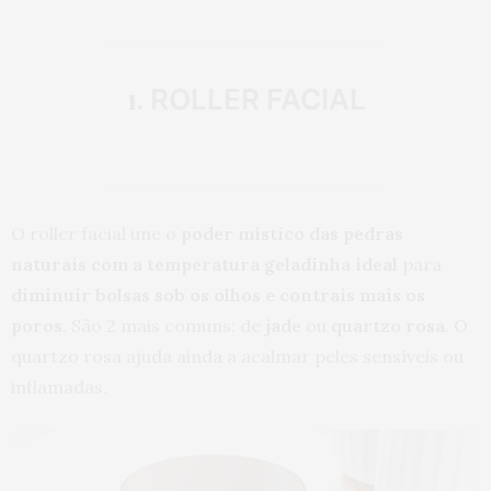
1.
ROLLER FACIAL
O roller facial une o
poder místico das pedras
naturais com a temperatura geladinha ideal
para
diminuir bolsas sob os olhos e contrais mais os
poros
. São 2 mais comuns: de
jade
ou
quartzo rosa
. O
quartzo rosa ajuda ainda a acalmar peles sensíveis ou
inflamadas.