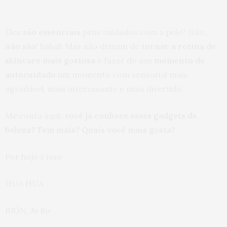
Eles
são essenciais
pros cuidados com a pele? Não,
não são
! hahah Mas não deixam de
tornar a rotina de
skincare mais gostosa
e fazer do seu
momento de
autocuidado
um momento com sensorial mais
agradável, mais interessante e mais divertido.
Me conta aqui:
você já conhece esses gadgets de
beleza? Tem mais? Quais você mais gosta?
Por hoje é isso
HUA HUA
BJÓN, Ju Ro