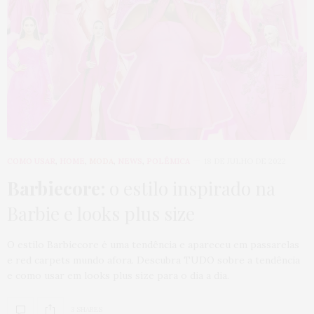
COMO USAR
,
HOME
,
MODA
,
NEWS
,
POLÊMICA
18 DE JULHO DE 2022
Barbiecore:
o estilo inspirado na
Barbie e looks plus size
O estilo Barbiecore é uma tendência e apareceu em passarelas
e red carpets mundo afora. Descubra TUDO sobre a tendência
e como usar em looks plus size para o dia a dia.
3 SHARES