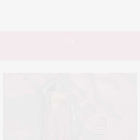
Tag:
BARBIECORE