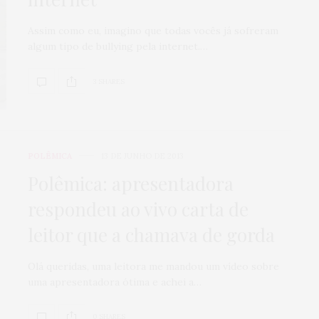
Assim como eu, imagino que todas vocês já sofreram
algum tipo de bullying pela internet.…
3 SHARES
POLÊMICA
13 DE JUNHO DE 2013
Polêmica: apresentadora
respondeu ao vivo carta de
leitor que a chamava de gorda
Olá queridas, uma leitora me mandou um vídeo sobre
uma apresentadora ótima e achei a…
0 SHARES