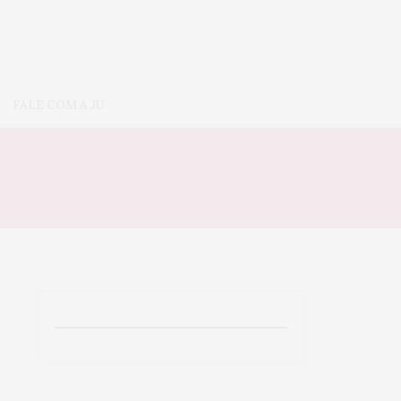
FALE COM A JU