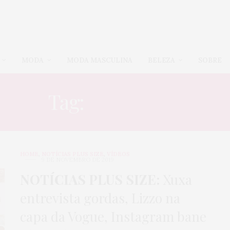
MODA
MODA MASCULINA
BELEZA
SOBRE
Tag:
BULLYING
HOME
,
NOTÍCIAS PLUS SIZE
,
VÍDEOS
9 DE NOVEMBRO DE 2019
NOTÍCIAS PLUS SIZE:
Xuxa
entrevista gordas, Lizzo na
capa da Vogue, Instagram bane