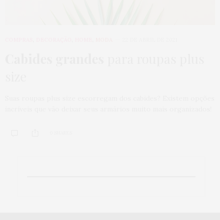
COMPRAS
,
DECORAÇÃO
,
HOME
,
MODA
22 DE ABRIL DE 2021
Cabides grandes
para roupas plus
size
Suas roupas plus size escorregam dos cabides? Existem opções
incríveis que vão deixar seus armários muito mais organizados!
0 SHARES