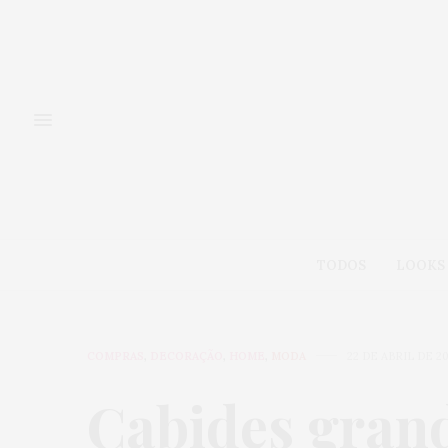
TODOS
LOOKS
COMPRAS
,
DECORAÇÃO
,
HOME
,
MODA
22 DE ABRIL DE 20
Cabides gran