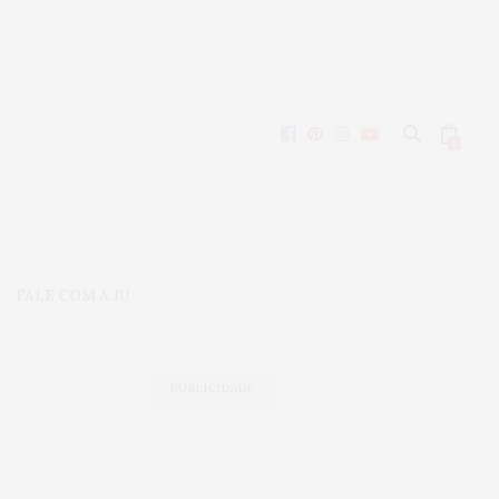
0
FALE COM A JU
PUBLICIDADE