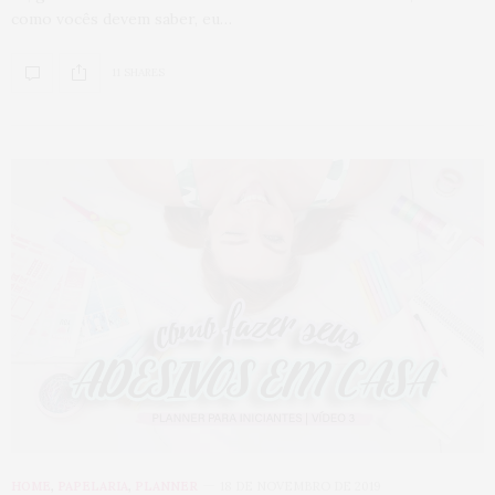
como vocês devem saber, eu…
11 SHARES
HOME
,
PAPELARIA
,
PLANNER
18 DE NOVEMBRO DE 2019