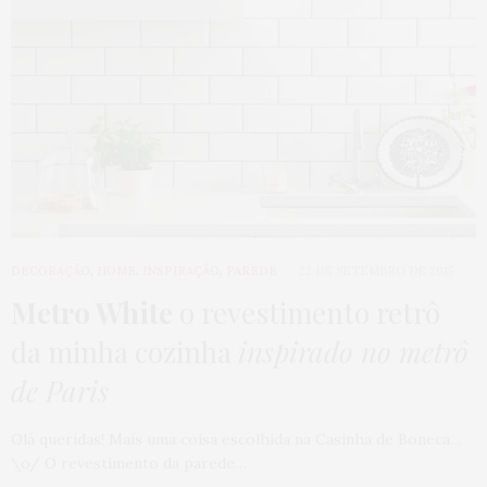
DECORAÇÃO
,
HOME
,
INSPIRAÇÃO
,
PAREDE
22 DE SETEMBRO DE 2015
Metro White
o revestimento retrô
da minha cozinha
inspirado no metrô
de Paris
Olá queridas! Mais uma coisa escolhida na Casinha de Boneca…
\o/ O revestimento da parede…