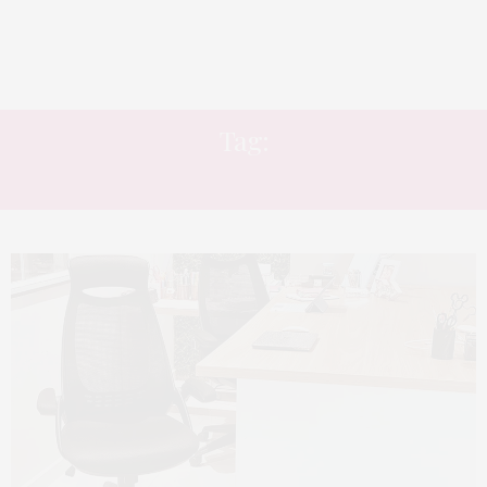
Tag:
DECORAÇÃO