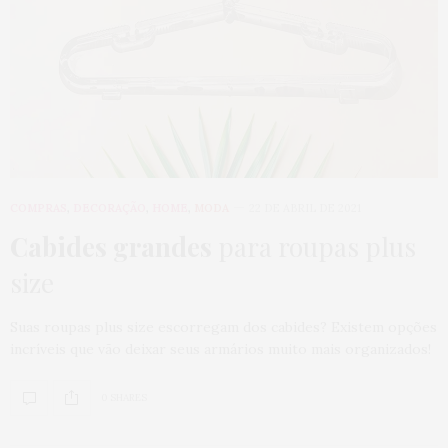
COMPRAS
,
DECORAÇÃO
,
HOME
,
MODA
22 DE ABRIL DE 2021
Cabides grandes
para roupas plus
size
Suas roupas plus size escorregam dos cabides? Existem opções
incríveis que vão deixar seus armários muito mais organizados!
0 SHARES