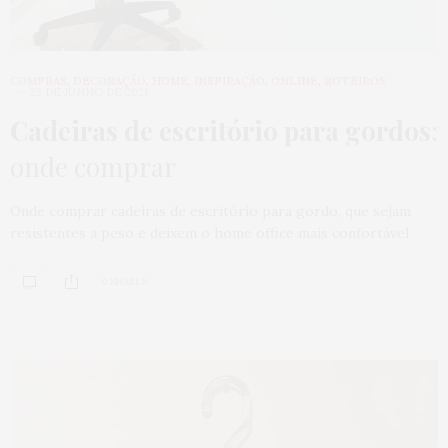
COMPRAS
,
DECORAÇÃO
,
HOME
,
INSPIRAÇÃO
,
ONLINE
,
ROTEIROS
22 DE JUNHO DE 2021
Cadeiras de escritório para gordos
:
onde comprar
Onde comprar cadeiras de escritório para gordo, que sejam
resistentes a peso e deixem o home office mais confortável
0 SHARES