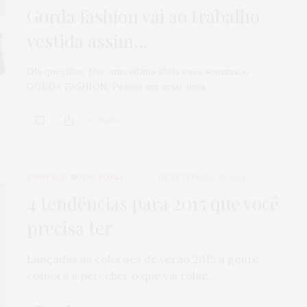
Gorda fashion vai ao trabalho
vestida assim…
Olá queridas, tive uma ótima ideia essa semana: o
GORDA FASHION. Pensei em criar uma…
0 SHARES
COMPRAS
,
MODA
,
PUBLI
9 DE SETEMBRO DE 2014
4 tendências para 2015 que você
precisa ter
Lançadas as coleções de verão 2015 a gente
começa a perceber o que vai rolar…