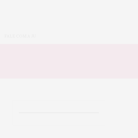
FALE COM A JU