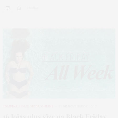
0 SHARES
COMPRAS
,
HOME
,
MODA
,
ONLINE
27 DE NOVEMBRO DE 2015
16 lojas plus size na Black Friday