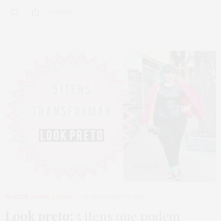
0 SHARES
BLAZER
,
HOME
,
LOOKS
24 DE AGOSTO DE 2015
Look preto:
5 itens que podem