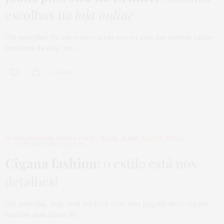
escolhas na
loja online
Olá queridas! Há um tempo atrás postei uma das minhas calças
favoritas da vida, um…
0 SHARES
GORDA FASHION
,
GORDA PODE?
,
HOME
,
JEANS
,
LOOKS
,
PUBLI
8 DE DEZEMBRO DE 2015
Cigana fashion
: o estilo está nos
detalhes!
Olá queridas, hoje tem um look com uma pegada meio cigana
fashion, mas cheio de…