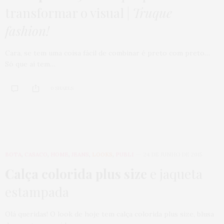
transformar o visual |
Truque
fashion!
Cara, se tem uma coisa fácil de combinar é preto com preto…
Só que aí tem…
0 SHARES
BOTA
,
CASACO
,
HOME
,
JEANS
,
LOOKS
,
PUBLI
24 DE JUNHO DE 2015
Calça colorida plus size
e jaqueta
estampada
Olá queridas! O look de hoje tem calça colorida plus size, blusa