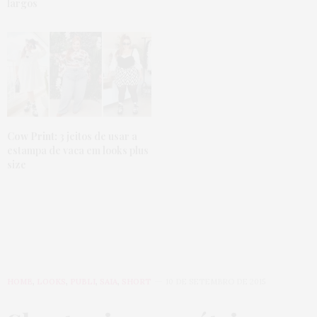
largos
Cow Print:
3 jeitos de usar a
estampa de vaca em looks plus
size
HOME
,
LOOKS
,
PUBLI
,
SAIA
,
SHORT
10 DE SETEMBRO DE 2015