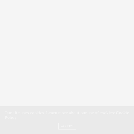
Our site uses cookies. Learn more about our use of cookies:
Cookie
Policy
ACCEPT