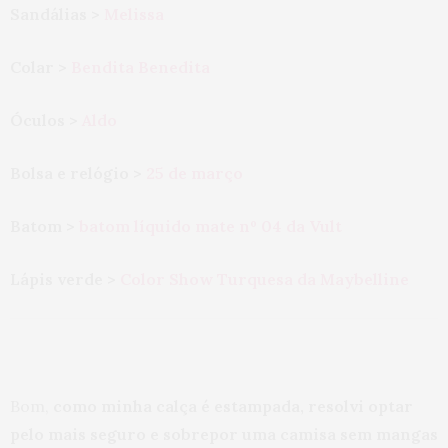
Sandálias >
Melissa
Colar >
Bendita Benedita
Óculos >
Aldo
Bolsa e relógio >
25 de março
Batom >
batom líquido mate nº 04 da Vult
Lápis verde >
Color Show Turquesa da Maybelline
Bom,
como minha calça é estampada, resolvi optar
pelo mais seguro e sobrepor uma camisa sem mangas