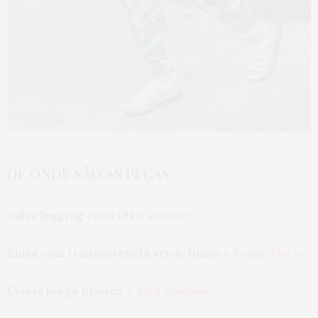
DE ONDE SÃO AS PEÇAS
Calça legging colorida >
Renner
Blusa com transparência verde limão >
Rouge Marie
Colete longo branco >
Xica Vaidosa