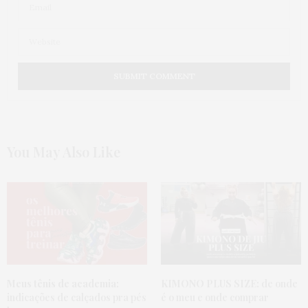
You May Also Like
Meus tênis de academia:
KIMONO PLUS SIZE:
de onde
indicações de calçados pra pés
é o meu e onde comprar