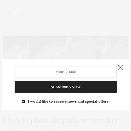
0 SHARES
SUBSCRIBE NOW
I would like to receive news and special offers.
MODA
,
POLÊMICA
27 DE AGOSTO DE 2014
Modelo photoshopada se revolta e
causa na internet