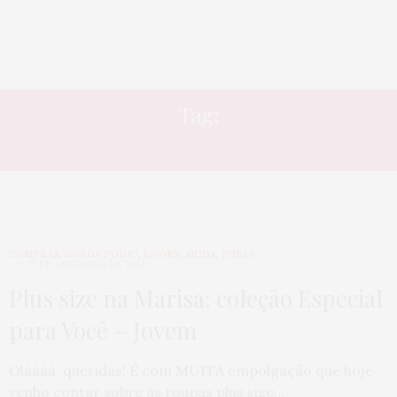
Tag:
CAMPANHA
COMPRAS
,
GORDA PODE?
,
LOOKS
,
MODA
,
PUBLI
31 DE OUTUBRO DE 2014
Plus size na Marisa: coleção Especial
para Você – Jovem
Oláááá, queridas! É com MUITA empolgação que hoje
venho contar sobre as roupas plus size…