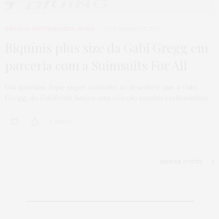
ENSAIOS INSPIRADORES
,
MODA
11 DE JUNHO DE 2013
Biquínis plus size da Gabi Gregg em
parceria com a Suimsuits For All
Olá queridas, fique super contente ao descobrir que a Gabi
Gregg, do Gabifresh lançou uma coleção cápsula estilosíssima…
0 SHARES
NEWER POSTS