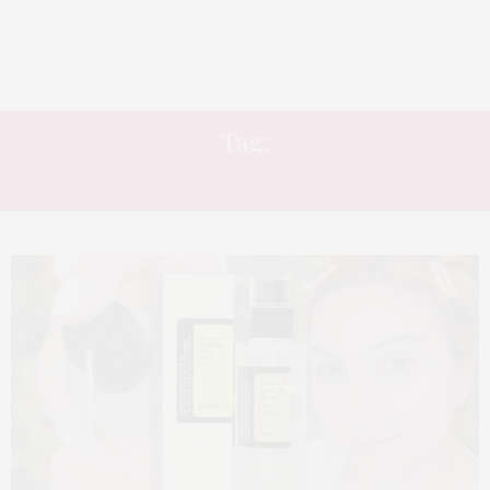
Tag:
CHEIRO