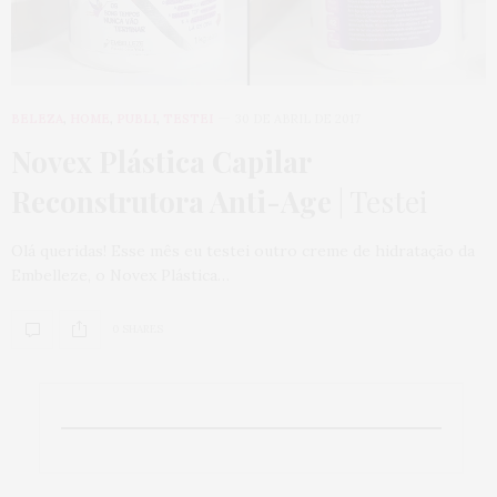
BELEZA
,
HOME
,
PUBLI
,
TESTEI
30 DE ABRIL DE 2017
Novex Plástica Capilar
Reconstrutora Anti-Age
| Testei
Olá queridas! Esse mês eu testei outro creme de hidratação da
Embelleze, o Novex Plástica…
0 SHARES