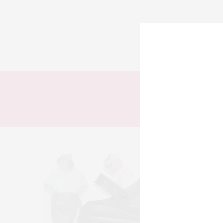
TODOS
LOOKS