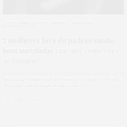
COMPORTAMENTO
,
ENTRETENIMENTO
,
HOME
,
NEWS
,
NOTÍCIAS PLUS SIZE
8 DE MARÇO DE 2022
5 mulheres fora do padrão muito
bem sucedidas
pra você conhecer e
se inspirar!
5 mulheres bem sucedidas com corpos fora dos padrões, que se
destacaram em suas áreas sem deitar pras exigências sociais e
são completamente inspiradoras. Conheça!
0 SHARES