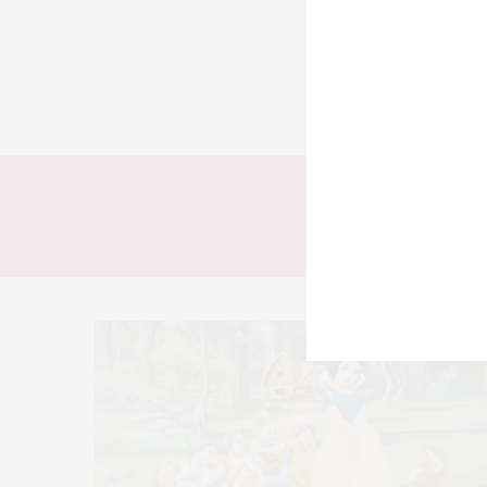
TODOS
LOOKS