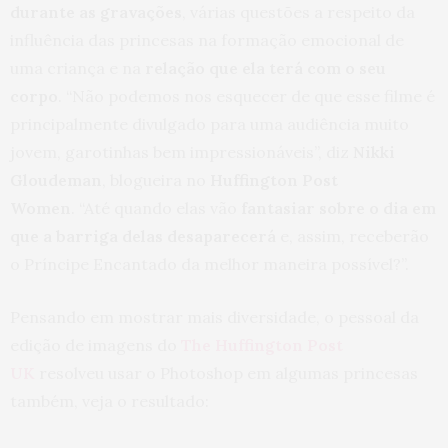
durante as gravações
, várias questões a respeito da
influência das princesas na formação emocional de
uma criança e na
relação que ela terá com o seu
corpo
. “Não podemos nos esquecer de que esse filme é
principalmente divulgado para uma audiência muito
jovem, garotinhas bem impressionáveis”, diz
Nikki
Gloudeman
, blogueira no
Huffington Post
Women
. “Até quando elas vão
fantasiar sobre o dia em
que a barriga delas desaparecerá
e, assim, receberão
o Príncipe Encantado da melhor maneira possível?”.
Pensando em mostrar mais diversidade, o pessoal da
edição de imagens do
The Huffington Post
UK
resolveu usar o Photoshop em algumas princesas
também, veja o resultado: