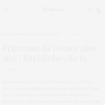
0
ENSAIOS INSPIRADORES
,
HOME
,
POLÊMICA
2 DE ABRIL DE 2015
Princesas da Disney plus
size | Rapidinhas da Ju
by
JU ROMANO
Já imaginou as princesas da Disney plus size? Pois,
depois de uma
polêmica sobre a barriga da atriz
que
fez a Cinderela nos cinemas ter sido alterada no
Photoshop e
a própria atriz ter admitido usar corset