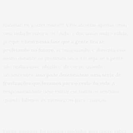
Hahahah eu gostei muito!!!! A Pocahontas apenas virou
uma índia brasileira, né? Acho a discussão muito válida,
porque
é bem nessa fase que a gente fica se
projetando no futuro
, se imaginando, e alimenta esse
sonho durante os próximos anos. Ou seja, se a gente
não realiza esse “objetivo” de corpo quando
adolescentes,
isso pode desencadear uma série de
frustrações que levamos para o resto da vida
. A
responsabilidade deve existir em todos os sentidos
quando falamos de mensagens para crianças.
Enfim, gatonas, foi só uma rapidinha, mas quero saber