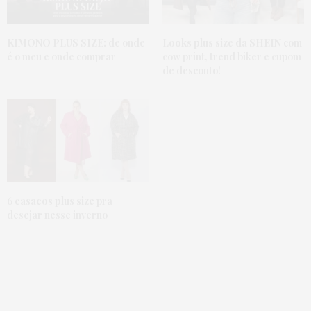
KIMONO PLUS SIZE:
de onde
Looks plus size da SHEIN
com
é o meu e onde comprar
cow print, trend biker e cupom
de desconto!
6
casacos plus size
pra
desejar nesse inverno