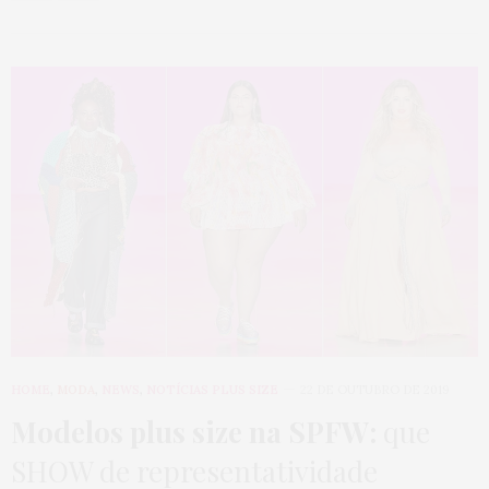
HOME
,
MODA
,
NEWS
,
NOTÍCIAS PLUS SIZE
22 DE OUTUBRO DE 2019
Modelos plus size na SPFW:
que
SHOW de representatividade