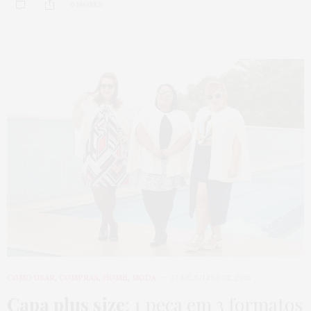
0 SHARES
COMO USAR
,
COMPRAS
,
HOME
,
MODA
27 DE JULHO DE 2016
Capa plus size
: 1 peça em 3 formatos