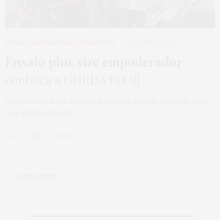
ENSAIOS INSPIRADORES
,
HOME
,
MODA
12 DE ABRIL DE 2016
Ensaio plus size empoderador
:
conheça a GORDA FLOR
Olá queridas! Meus olhos brilharam de emoção e alegria ao ver
esse ensaio plus size…
0 SHARES
OLDER POSTS