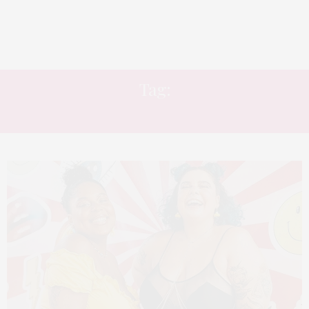
Tag:
GORDAS