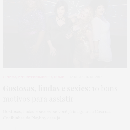
CINEMA
,
ENTRETENIMENTO
,
HOME
12 DE ABRIL DE 2017
Gostosas, lindas e sexies
: 10 bons
motivos para assistir
Gostosas, lindas e sexies: se você já imaginou a Casa das
Coelhinhas da Playboy essa já…