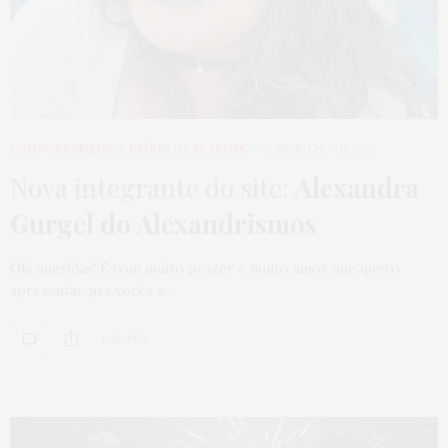
COMPORTAMENTO
,
DIÁRIO DA JU
,
HOME
3 DE JULHO DE 2017
Nova integrante do site:
Alexandra
Gurgel do Alexandrismos
Olá queridas! É com muito prazer e muito amor que quero
apresentar pra vocês a…
1 SHARES