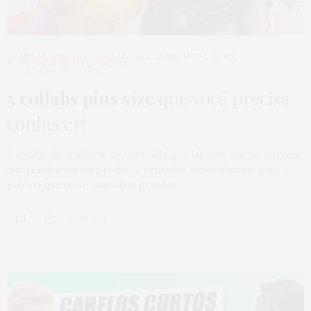
COMPRAS
,
ENSAIOS INSPIRADORES
,
HOME
,
MODA
,
NEWS
,
NOTÍCIAS PLUS SIZE
,
ONLINE
29 DE JULHO DE 2021
5 collabs plus size
que você precisa
conhecer!
5 collabs de criadoras de conteúdo gordas com marcas incríveis
que resultaram em produtos pensados especialmente para o
publico que veste tamanhos grandes.
12 SHARES