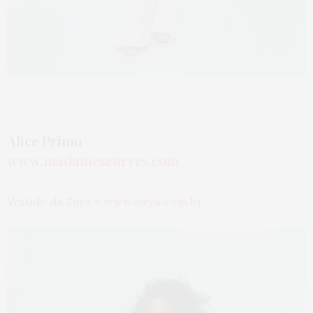
Alice Primo
www.madamescurves.com
Vestido da Zuya >
www.zuya.com.br