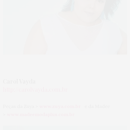
Carol Vayda
http://carolvayda.com.br
Peças da Zuya >
www.zuya.com.br
e da Madee
>
www.madeemodaplus.com.br