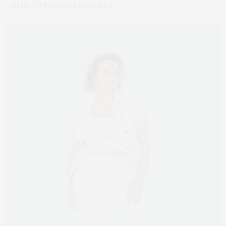
>
http://blossoms.com.br/