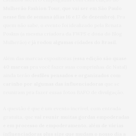
Mulherão Fashion Tour, que vai ser em São Paulo
nesse fim de semana (dias 16 e 17 de dezembro).
Pra
quem não sabe, o evento foi idealizado pela Renata
Poskus (a mesma criadora da FWPS e dona do Blog
Mulherão) e
já rodou algumas cidades do Brasil.
Além das marcas expositoras (
essa edição são quase
40 marcas
pra você fazer suas comprinhas de Natal)
ainda terão
desfiles pensados e organizados com
carinho por algumas das influenciadoras
que se
reuniram pra fazer essas fotos BAFO de divulgação.
A questão é que é um evento incrível, com entrada
gratuita, que
vai reunir muitas gordas empoderadas
e em processo de empoderamento, além de várias
influenciadoras plus size que mudam o nosso dia a