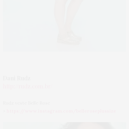
Dani Rudz
http://rudz.com.br/
Rudz veste Belle Rose
>
https://www.instagram.com/bel
leroseplussize