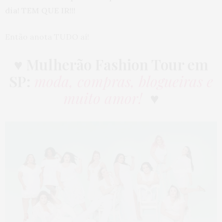
dia! TEM QUE IR!!!
Então anota TUDO aí!
♥ Mulherão Fashion Tour em
SP:
moda, compras, blogueiras e
muito amor!
♥