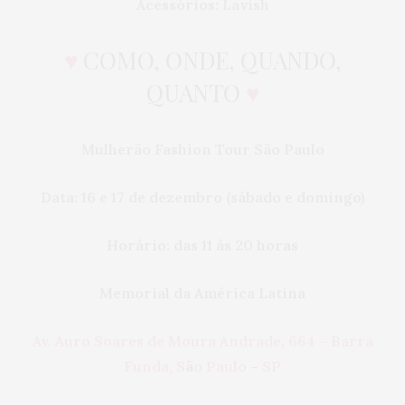
Acessórios: Lavish
♥
COMO, ONDE, QUANDO,
QUANTO
♥
Mulherão
Fashion
Tour São Paulo
Data: 16 e 17 de dezembro (sábado e domingo)
Horário: das 11 às 20 horas
Memorial da América Latina
Av. Auro Soares de Moura Andrade, 664 – Barra
Funda, S
ã
o Paulo
–
SP