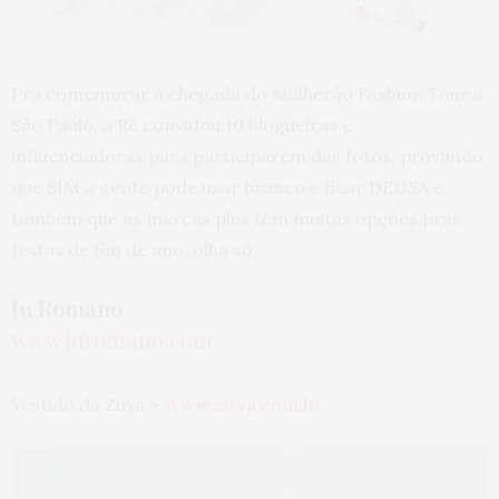
Pra comemorar a chegada do Mulherão Fashion Tour a
São Paulo, a Rê convidou 10 blogueiras e
influenciadoras para participarem das fotos, provando
que SIM a gente pode usar branco e ficar DEUSA e
também que as marcas plus têm muitas opções pras
festas de fim de ano, olha só:
Ju Romano
www.juromano.com
Vestido da Zuya >
www.zuya.com.br