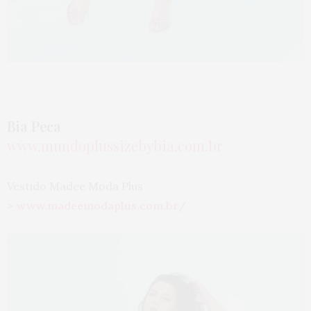
Bia Peca
www.mundoplussizebybia.com.br
Vestido Madee Moda Plus
>
www.madeemodaplus.com.br/