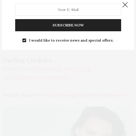
SUBSCRIBE NOW
I would like to receive news and special offers.
Darling Cordeiro
https://www.facebook.com/pg/g
ordinhassemprenamoda
Vestido Assens >
http://instagram.com/loja.ass
ens