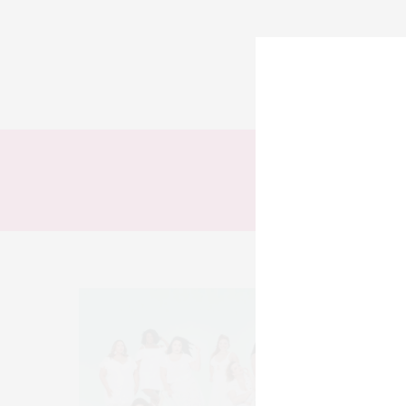
TODOS
LOOKS