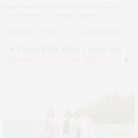
a Mari veste tam. 54
, ou seja, além de formatos de
corpo diferentes, os tamanhos também são 😉 .
O resultado você pode ver com os próprios olhos:
♥
Capa plus size:
1 peça em
3
formatos de corpo diferentes
♥