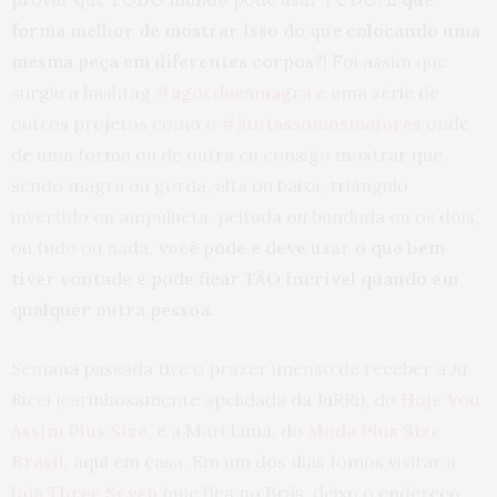
forma melhor de mostrar isso do que colocando uma
mesma peça em diferentes corpos?!
Foi assim que
surgiu a hashtag
#agordaeamagra
e uma série de
outros projetos como o
#juntassomosmaiores
onde
de uma forma ou de outra eu consigo mostrar que
sendo magra ou gorda, alta ou baixa, triângulo
invertido ou ampulheta, peituda ou bunduda ou os dois,
ou tudo ou nada,
você pode e deve usar o que bem
tiver vontade e pode ficar TÃO incrível quando em
qualquer outra pessoa.
Semana passada tive o prazer imenso de receber a Ju
Ricci (carinhosamente apelidada da JuRRi), do
Hoje Vou
Assim Plus Size
, e a Mari Lima, do
Moda Plus Size
Brasil
, aqui em casa. Em um dos dias fomos visitar a
loja Three Seven
(que fica no Brás, deixo o endereço