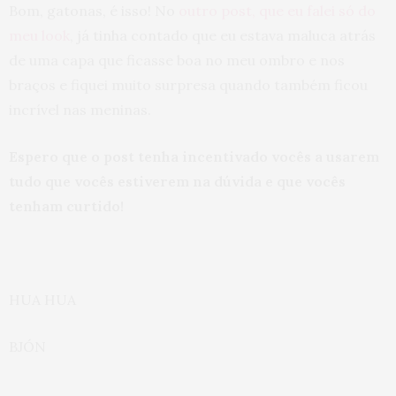
Bom, gatonas, é isso! No
outro post, que eu falei só do
meu look
, já tinha contado que eu estava maluca atrás
de uma capa que ficasse boa no meu ombro e nos
braços e fiquei muito surpresa quando também ficou
incrível nas meninas.
Espero que o post tenha incentivado vocês a usarem
tudo que vocês estiverem na dúvida e que vocês
tenham curtido!
HUA HUA
BJÓN