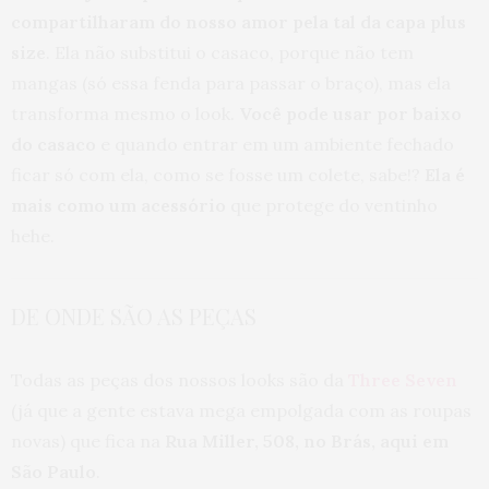
compartilharam do nosso amor pela tal da capa plus
size
. Ela não substitui o casaco, porque não tem
mangas (só essa fenda para passar o braço), mas ela
transforma mesmo o look.
Você pode usar por baixo
do casaco
e quando entrar em um ambiente fechado
ficar só com ela, como se fosse um colete, sabe!?
Ela é
mais como um acessório
que protege do ventinho
hehe.
DE ONDE SÃO AS PEÇAS
Todas as peças dos nossos looks são da
Three Seven
(já que a gente estava mega empolgada com as roupas
novas) que fica na
Rua Miller, 508, no Brás, aqui em
São Paulo
.