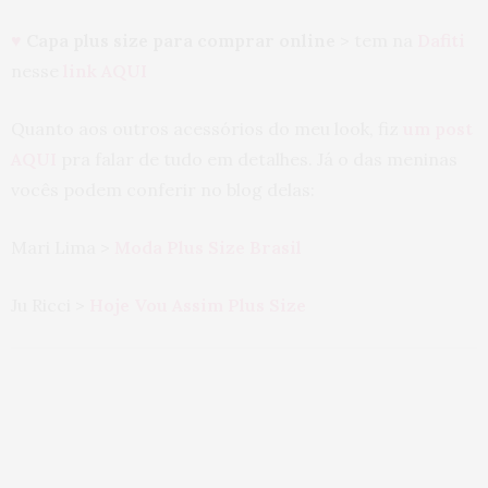
♥
Capa plus size para comprar online
> tem na
Dafiti
nesse
link AQUI
Quanto aos outros acessórios do meu look, fiz
um post
AQUI
pra falar de tudo em detalhes. Já o das meninas
vocês podem conferir no blog delas:
Mari Lima >
Moda Plus Size Brasil
Ju Ricci >
Hoje Vou Assim Plus Size