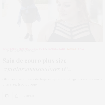
#JUNTASSOMOSMAIORES
,
BOTA
,
HOME
,
JEANS
,
LOOKS
,
SAIA
15 DE AGOSTO DE 2016
Saia de couro plus size
|
#juntassomosmaiores
nº4
Olá queridas, o tema de hoje sempre me intrigou: saia de couro
plus size. Isso porque…
0 SHARES