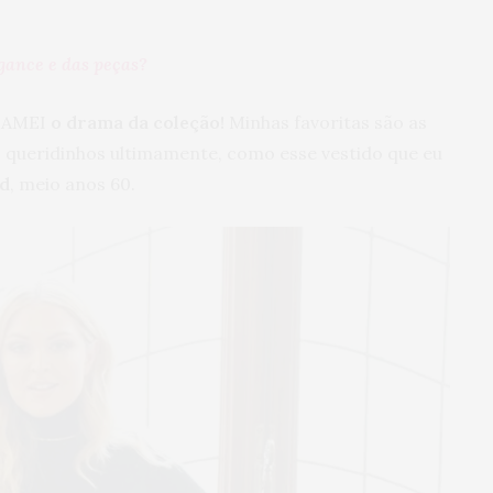
gance e das peças?
u AMEI
o drama da coleção!
Minhas favoritas são
as
 queridinhos ultimamente, como esse vestido que eu
d
, meio anos 60.