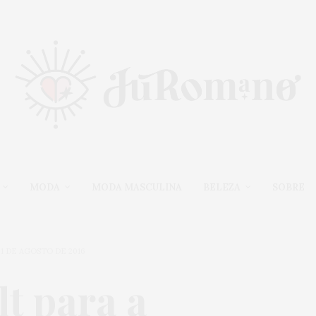
MODA
MODA MASCULINA
BELEZA
SOBRE
31 DE AGOSTO DE 2016
lt para a