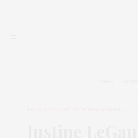
TODOS
LOOKS
ENSAIOS INSPIRADORES
,
ENTREVISTAS
,
HOME
,
MODA
Justine LeGau