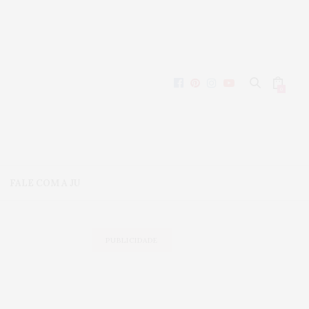
0
FALE COM A JU
PUBLICIDADE