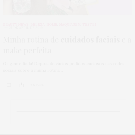
BEAUTY NEWS
,
BELEZA
,
HOME
,
MAQUIAGEM
,
TESTEI
25 DE ABRIL DE 2019
Minha rotina de
cuidados faciais
e a
make perfeita
Oi, gente linda! Depois de vários pedidos curiosos nas redes
sociais sobre a minha rotina…
5 SHARES