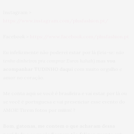
Instagram >
https://www.instagram.com/plusfashion.pt/
Facebook >
https://www.facebook.com/plusfashion.pt
Eu infelizmente não poderei estar por lá (
leia-se: não
tenho dinheiros pra comprar Euros hahah
) mas
vou
acompanhar TUDINHO daqui
com muito orgulho e
amor no coração.
Me conta aqui se você é brasileira e vai estar por lá ou
se você é portuguesa e vai presenciar esse evento do
AMOR! Tirem fotos por miiim! ?
Bom, gatonas, me contem o que acharam dessa