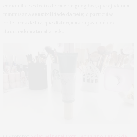
camomila e extrato de raiz de gengibre, que ajudam a
minimizar a
sensibilidade da pele
; e partículas
refletoras de luz, que disfarça as rugas e dá um
iluminado natural
à pele.
O Protetor
Solar Mineral Com Esqualano Fps 45 da