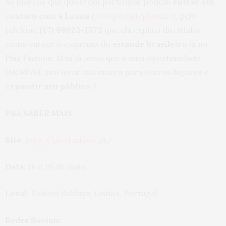
As marcas que quiserem participar podem
entrar em
contato com a Luana
(
@blogvidadeplussize
), pelo
telefone
(47) 99623-1373
que ela explica direitinho
como vai ser o esquema do
estande brasileiro
lá no
Plus Fashion. Mas já aviso que é uma oportunidade
INCRÍVEL pra levar sua marca para outros lugares e
expandir seu público
?
PRA SABER MAIS
Site:
http://plusfashion.pt/
Data:
18 e 19 de maio
Local:
Palácio Baldaya, Lisboa, Portugal
Redes Sociais: