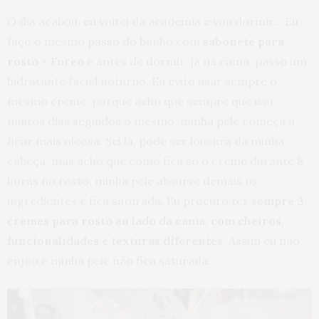
O dia acabou, eu voltei da academia e vou dormir… Eu
faço o mesmo passo do banho com
sabonete para
rosto + Foreo
e antes de dormir, já na cama, passo um
hidratante facial noturno. Eu evito usar sempre o
mesmo creme, porque acho que sempre que uso
muitos dias seguidos o mesmo, minha pele começa a
ficar mais oleosa. Sei lá, pode ser loucura da minha
cabeça, mas acho que como fica só o creme durante 8
horas no rosto, minha pele absorve demais os
ingredientes e fica saturada. Eu procuro ter
sempre 3
cremes para rosto ao lado da cama, com cheiros,
funcionalidades e texturas diferentes
. Assim eu não
enjoo e minha pele não fica saturada.