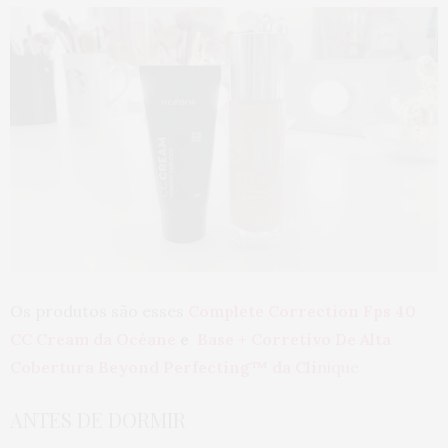
Os produtos são esses
Complete Correction Fps 40
CC Cream da Océane
e
Base + Corretivo De Alta
Cobertura Beyond Perfecting™ da Cli
nique
ANTES DE DORMIR