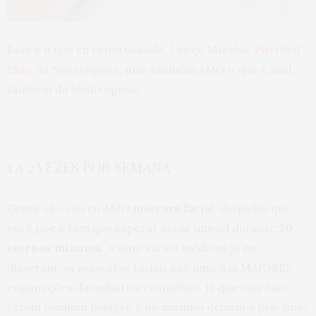
Esse é o que eu estou usando,
Lenço Micelar Purified
Skin da Neutrogena
, mas também AMO o que é azul,
também da Neutrogena.
1 A 2 VEZES POR SEMANA
Gente-do-céu eu AMO
máscara facial
, daquelas que
você põe e tem que esperar secar imóvel durante
20
eternos minutos
. Como vários médicos já me
disseram, as máscaras faciais são uma das MAIORES
enganações da indústria cosmética, já que elas não
fazem nenhum milagre e no máximo deixam a pele mais