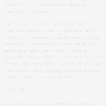
compartilhar com vocês todas as minhas etapas de
cuidados com o meu rosto.
Já quero ressaltar que uma
maquiagem com
acabamento bonito
e que dure o dia inteiro
não é
SÓ
fruto de experiência com pincéis. No meu caso a make
perfeita é muito
menos produtos de maquiagem
e
muito
mais produtos para manter a pele bem
hidratada
e com a oleosidade controlada. Inclusive, eu
notei uma diferença ABSURDA na textura, luminosidade
e maciez da minha pele
depois que adotei todos esses
cuidados a seguir
. Olha só minha rotina:
NO BANHO
Os cuidados começam já no banho pela manhã com