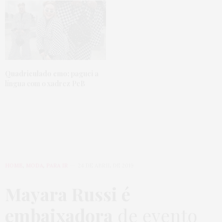
Quadriculado emo:
paguei a
língua com o xadrez PeB
HOME
,
MODA
,
PARA IR
24 DE ABRIL DE 2019
Mayara Russi é
embaixadora
de evento