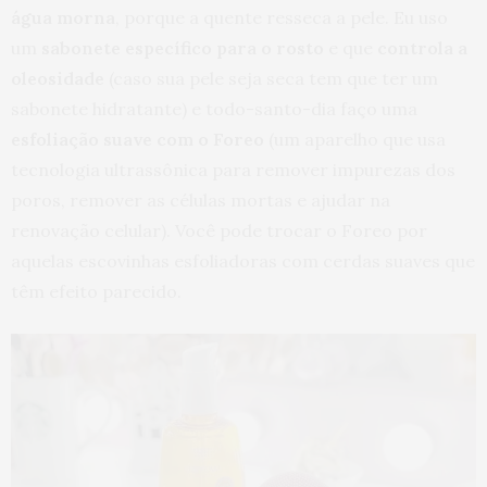
água morna
, porque a quente resseca a pele. Eu uso
um
sabonete específico para o rosto
e que
controla a
oleosidade
(caso sua pele seja seca tem que ter um
sabonete hidratante) e todo-santo-dia faço uma
esfoliação suave com o Foreo
(um aparelho que usa
tecnologia ultrassônica para remover impurezas dos
poros, remover as células mortas e ajudar na
renovação celular). Você pode trocar o Foreo por
aquelas escovinhas esfoliadoras com cerdas suaves que
têm efeito parecido.