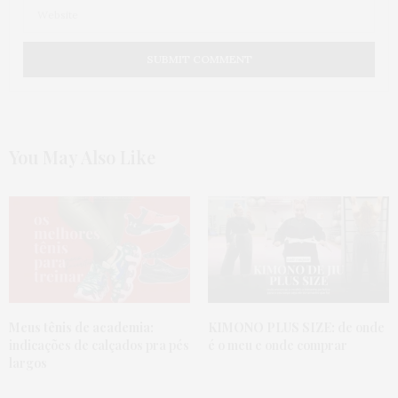
You May Also Like
Meus tênis de academia:
KIMONO PLUS SIZE:
de onde
indicações de calçados pra pés
é o meu e onde comprar
largos