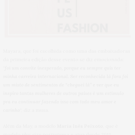
Mayara, que foi escolhida como uma das embaixadoras
da primeira edição desse evento se diz emocionada:
“
foi um convite inesperado, porque eu sempre quis ter
minha carreira internacional. Ser reconhecida lá fora foi
um misto de sentimentos de “cheguei lá” e ver que eu
inspiro tantas mulheres de outros países é um estímulo
pra eu continuar fazendo isso com todo meu amor e
carinho
“, diz a musa.
Além da May, a modelo
Maria Inês Peixoto
, que é
modelo plus size portuguesa e atua desde 2011,