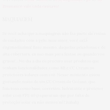
Biossance vale cada centavo!
MAQUIAGEM
Se você acha que a maquiagem não faz parte da rotina
de cuidados com a pele, meu amor, você está
enganadíssima! Base mesmo, daquelas pesadonas e de
alta cobertura, eu uso mais para festas ou quando vou
gravar… No dia a dia eu procuro usar produtos que
tenham funcionalidades como BB e CC Cream ou
protetores solares com cor. Nesse momento estou
gostando muito de um CC Cream da Océane, que
funciona como base, corretivo, hidratante e protetor
solar com FPS 40 (repararam que por falta de
proteção solar eu não morro né? hahah)