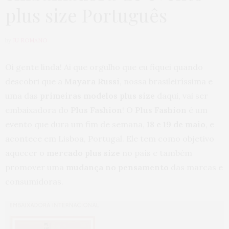
plus size Português
by
JU ROMANO
Oi gente linda! Ai que orgulho que eu fiquei quando
descobri que a
Mayara Russi
, nossa brasileiríssima e
uma das
primeiras modelos plus size
daqui, vai ser
embaixadora do
Plus Fashion
! O
Plus Fashion
é um
evento que dura um fim de semana,
18 e 19 de maio
, e
acontece em Lisboa, Portugal. Ele tem como objetivo
aquecer o
mercado plus size
no país e também
promover uma
mudança no pensamento
das marcas e
consumidoras.