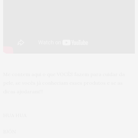
Me contem aqui o que VOCÊS fazem para cuidar da
pele, se vocês já conheciam esses produtos e se as
dicas ajudaram!!!
HUA HUA
BJÓN