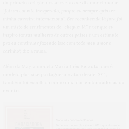
da primeira edição desse evento se diz emocionada:
“
foi um convite inesperado, porque eu sempre quis ter
minha carreira internacional. Ser reconhecida lá fora foi
um misto de sentimentos de “cheguei lá” e ver que eu
inspiro tantas mulheres de outros países é um estímulo
pra eu continuar fazendo isso com todo meu amor e
carinho
“, diz a musa.
Além da May, a modelo
Maria Inês Peixoto
, que é
modelo plus size portuguesa e atua desde 2011,
também foi escolhida como uma das
embaixadoras do
evento
.