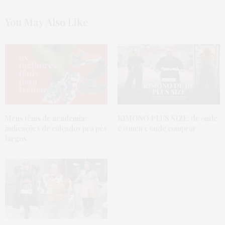
You May Also Like
Meus tênis de academia:
KIMONO PLUS SIZE:
de onde
indicações de calçados pra pés
é o meu e onde comprar
largos