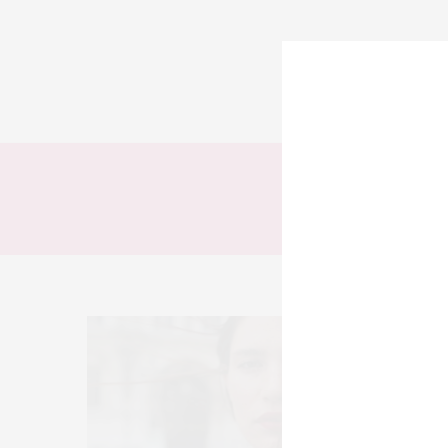
TODOS
LOOKS