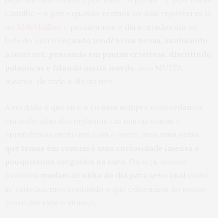
Castilho – o gay – quando éramos os dois repórteres
lá
no MdeMulher
e passávamos o dia sentados um ao
lado do outro
caçando tendências novas, analisando
a internet, pensando em pautas criativas, discutindo
polemicas e falando muita merda
, mas MUITA
mesmo, de tudo o dia inteiro.
A verdade é que eu e o Lu nem sempre concordamos
em tudo, aliás discordamos em muitas coisas e
aprendemos muito um com o outro, mas
uma coisa
que temos em comum é uma curiosidade imensa e
pouquíssima vergonha na cara
. Ou seja, nossos
assuntos
mudam de unha do dia para sexo anal
como
se estivéssemos contando o que colocamos no nosso
prato durante o almoço.