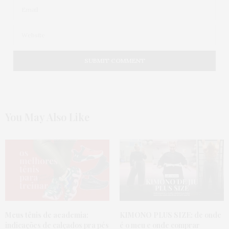
You May Also Like
Meus tênis de academia:
KIMONO PLUS SIZE:
de onde
indicações de calçados pra pés
é o meu e onde comprar