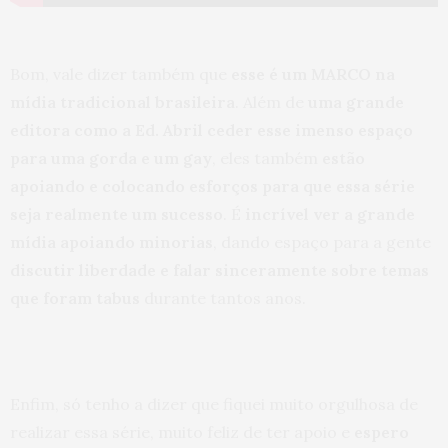
Bom, vale dizer também que
esse é um MARCO na
mídia tradicional brasileira
. Além de
uma grande
editora como a Ed. Abril ceder esse imenso espaço
para uma gorda e um gay
, eles também
estão
apoiando e colocando esforços para que essa série
seja realmente um sucesso
. É
incrível ver a grande
mídia apoiando minorias
, dando espaço para a gente
discutir liberdade e falar sinceramente sobre temas
que foram tabus
durante tantos anos.
Enfim, só tenho a dizer que fiquei muito orgulhosa de
realizar essa série, muito feliz de ter apoio e
espero