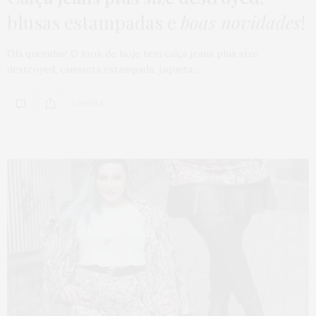
blusas estampadas e
boas novidades
!
Olá queridas! O look de hoje tem calça jeans plus size
destroyed, camiseta estampada, jaqueta…
0 SHARES