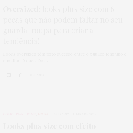
Oversized:
looks plus size com 6
peças que não podem faltar no seu
guarda-roupa para criar a
tendência!
Looks oversized têm feito sucesso entre o público feminino e
o melhor é que, além…
0 SHARES
COMO USAR
,
HOME
,
MODA
16 DE SETEMBRO DE 2017
Looks plus size com efeito