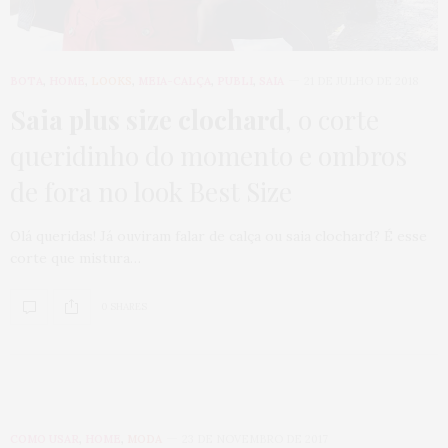
BOTA
,
HOME
,
LOOKS
,
MEIA-CALÇA
,
PUBLI
,
SAIA
21 DE JULHO DE 2018
Saia plus size clochard
, o corte
queridinho do momento e ombros
de fora no look Best Size
Olá queridas! Já ouviram falar de calça ou saia clochard? É esse
corte que mistura…
0 SHARES
COMO USAR
,
HOME
,
MODA
23 DE NOVEMBRO DE 2017