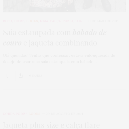
BOTA
,
HOME
,
LOOKS
,
MEIA-CALÇA
,
PUBLI
,
SAIA
19 DE MAIO DE 2015
Saia estampada com
babado de
couro
e jaqueta combinando
Olá queridas! Tenho que confessar: estava enlouquecida de
desejo de usar uma saia estampada com babado…
0 SHARES
GORDA PODE?
,
LOOKS
29 DE AGOSTO DE 2014
Jaqueta plus size e calça flare