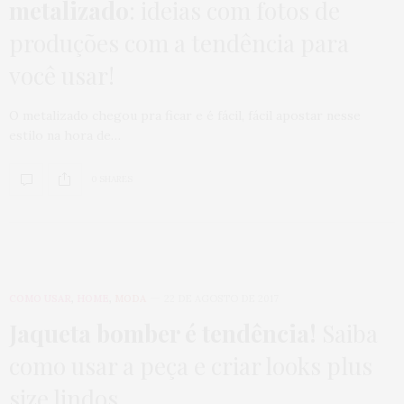
metalizado
: ideias com fotos de
produções com a tendência para
você usar!
O metalizado chegou pra ficar e é fácil, fácil apostar nesse
estilo na hora de…
0 SHARES
COMO USAR
,
HOME
,
MODA
22 DE AGOSTO DE 2017
Jaqueta bomber é tendência!
Saiba
como usar a peça e criar looks plus
size lindos