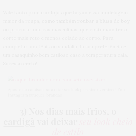
Vale tanto procurar lojas que façam essa modelagem
maior da roupa,
como também roubar a blusa do boy
ou procurar marcas masculinas, que costumam ter o
corte mais reto e menos colado ao corpo. Para
completar, um tênis ou sandália da sua preferência e
um casaquinho bem estiloso caso a temperatura caia.
Sucesso certo!
Aposte no camisão para criar seu look plus size oversized| Foto:
Instagram @raquel_brandao
3) Nos dias mais frios, o
cardigã
vai deixar
seu look cheio
de estilo