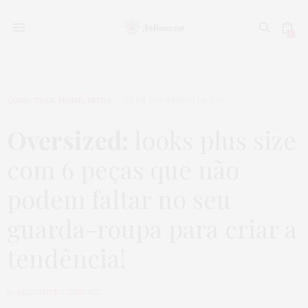
0
COMO USAR
,
HOME
,
MODA
23 DE NOVEMBRO DE 2017
Oversized:
looks plus size
com 6 peças que não
podem faltar no seu
guarda-roupa para criar a
tendência!
by
ALEXANDRA GURGEL