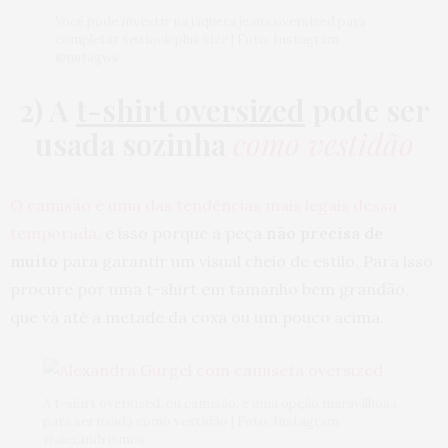
Você pode investir na jaqueta jeans oversized para
completar seu look plus size | Foto: Instagram
@nutagws
2) A
t-shirt oversized
pode ser
usada sozinha
como vestidão
O camisão é uma das tendências mais legais dessa
temporada
, e isso porque a peça
não precisa de
muito
para garantir um visual cheio de estilo. Para isso
procure por uma t-shirt em tamanho bem grandão,
que vá até a metade da coxa ou um pouco acima.
A t-shirt oversized, ou camisão, é uma opção maravilhosa
para ser usada como vestidão | Foto: Instagram
@alexandrismos