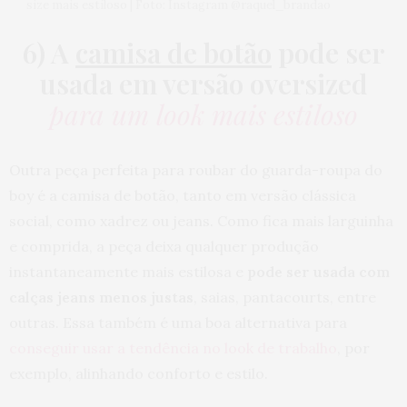
size mais estiloso | Foto: Instagram @raquel_brandao
6) A
camisa de botão
pode ser
usada em versão oversized
para um look mais estiloso
Outra peça perfeita para roubar do guarda-roupa do
boy é a camisa de botão, tanto em versão clássica
social, como xadrez ou jeans. Como fica mais larguinha
e comprida, a peça deixa qualquer produção
instantaneamente mais estilosa e
pode ser usada com
calças jeans menos justas
, saias, pantacourts, entre
outras. Essa também é uma boa alternativa para
conseguir usar a tendência no look de trabalho
, por
exemplo, alinhando conforto e estilo.