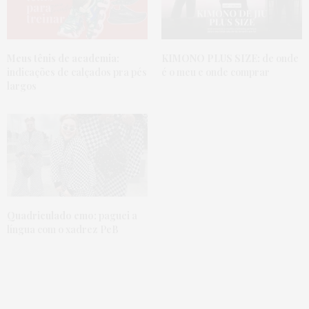
Meus tênis de academia:
KIMONO PLUS SIZE:
de onde
indicações de calçados pra pés
é o meu e onde comprar
largos
Quadriculado emo:
paguei a
língua com o xadrez PeB