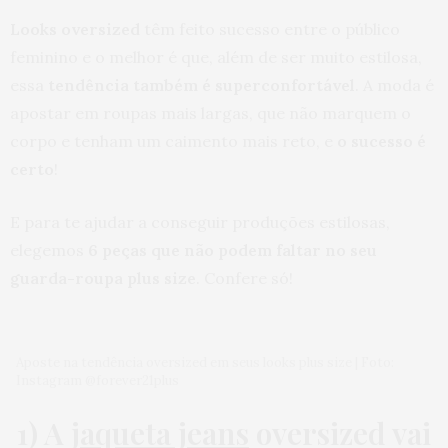
Looks oversized
têm feito sucesso entre o público
feminino e o melhor é que, além de ser muito estilosa,
essa
tendência também é superconfortável
. A moda é
apostar em roupas mais largas, que não marquem o
corpo e tenham um caimento mais reto, e
o sucesso é
certo
!
E para te ajudar a conseguir produções estilosas,
elegemos
6 peças que não podem faltar no seu
guarda-roupa plus size
. Confere só!
Aposte na tendência oversized em seus looks plus size | Foto:
Instagram @forever21plus
1) A
jaqueta jeans
oversized vai