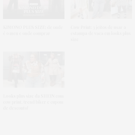
KIMONO PLUS SIZE:
de onde
Cow Print:
3 jeitos de usar a
é o meu e onde comprar
estampa de vaca em looks plus
size
Looks plus size da SHEIN
com
cow print, trend biker e cupom
de desconto!