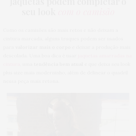
Jaquetas podem completar o
seu look
com o camisão
Como os camisões são mais retos e não deixam a
cintura marcada, alguns truques podem ser usados
para
valorizar mais o corpo
e deixar a produção mais
descolada. Uma boa dica é usar
jaquetas amarradas na
cintura
, uma
tendência bem atual
e que deixa seu look
plus size mais moderninho, além de delinear o quadril
nessa peça mais retona.