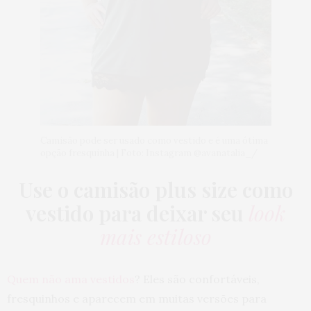
Camisão pode ser usado como vestido e é uma ótima
opção fresquinha | Foto: Instagram @avanatalia_/
Use o camisão plus size como
vestido para deixar seu
look
mais estiloso
Quem não ama vestidos
? Eles são confortáveis,
fresquinhos e aparecem em muitas versões para