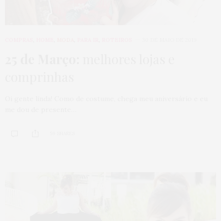
COMPRAS
,
HOME
,
MODA
,
PARA IR
,
ROTEIROS
30 DE MAIO DE 2019
25 de Março:
melhores lojas e
comprinhas
Oi gente linda! Como de costume, chega meu aniversário e eu
me dou de presente…
59 SHARES