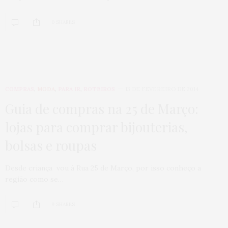
0 SHARES
COMPRAS
,
MODA
,
PARA IR
,
ROTEIROS
13 DE FEVEREIRO DE 2014
Guia de compras na 25 de Março:
lojas para comprar bijouterias,
bolsas e roupas
Desde criança vou à Rua 25 de Março, por isso conheço a
região como se…
9 SHARES