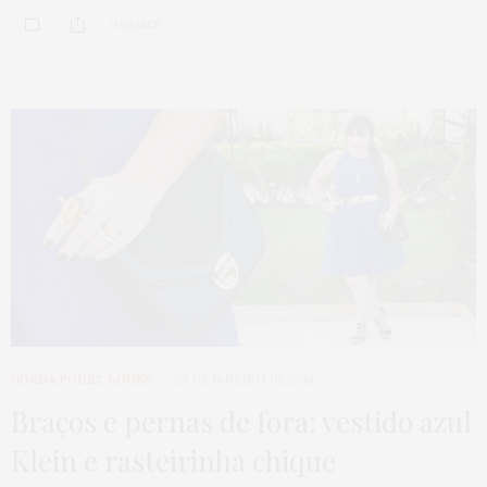
0 SHARES
GORDA PODE?
,
LOOKS
20 DE JANEIRO DE 2014
Braços e pernas de fora: vestido azul
Klein e rasteirinha chique