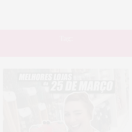
Tag:
LE CHARM