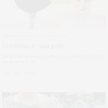
GORDA PODE?
,
LOOKS
14 DE JUNHO DE 2014
Gordinha de saia godê
Olá queridas, aproveitei que o frio deu uma brecha pra mostrar
que gordinha de saia…
0 SHARES