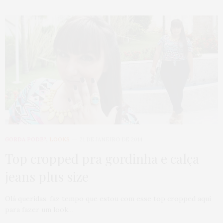
GORDA PODE?
,
LOOKS
21 DE JANEIRO DE 2014
Top cropped pra gordinha e calça
jeans plus size
Olá queridas, faz tempo que estou com esse top cropped aqui
para fazer um look…