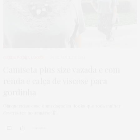
GORDA PODE?
,
LOOKS
24 DE ABRIL DE 2014
Camiseta plus size vazada e com
renda e calça de viscose para
gordinha
Olá queridas, esse é um daqueles looks que toda mulher
deveria ter no armário! É…
0 SHARES