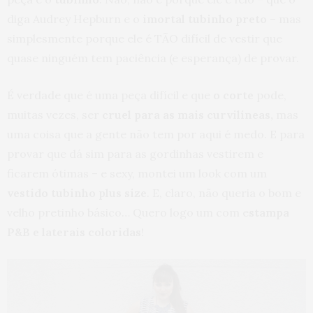
diga Audrey Hepburn e o
imortal tubinho preto
– mas
simplesmente porque ele é TÃO difícil de vestir que
quase ninguém tem paciência (e esperança) de provar.
É verdade que é uma peça difícil e que
o corte
pode,
muitas vezes, ser
cruel para as mais curvilíneas,
mas
uma coisa que a gente não tem por aqui é medo. E para
provar que dá sim para as gordinhas vestirem e
ficarem ótimas – e sexy, montei um look com um
vestido tubinho plus size
. E, claro, não queria o bom e
velho pretinho básico… Quero logo um com e
stampa
P&B e laterais coloridas
!