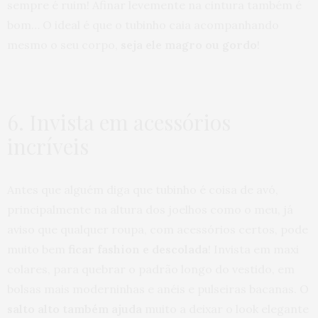
sempre é ruim! Afinar levemente na cintura também é
bom… O ideal é que o tubinho caia acompanhando
mesmo o seu corpo,
seja ele magro ou gordo
!
6. Invista em acessórios
incríveis
Antes que alguém diga que tubinho é coisa de avó,
principalmente na altura dos joelhos como o meu, já
aviso que qualquer roupa, com acessórios certos, pode
muito bem
ficar fashion e descolada
! Invista em maxi
colares, para quebrar o padrão longo do vestido, em
bolsas mais moderninhas e anéis e pulseiras bacanas. O
salto alto também ajuda
muito a deixar o look elegante