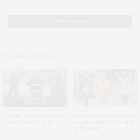
You May Also Like
KIMONO PLUS SIZE:
de onde
Looks plus size da SHEIN
com
é o meu e onde comprar
cow print, trend biker e cupom
de desconto!