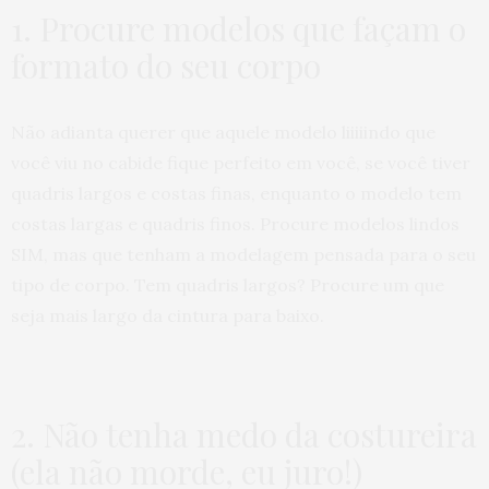
1. Procure modelos que façam o
formato do seu corpo
Não adianta querer que aquele modelo liiiiindo que
você viu no cabide fique perfeito em você, se você tiver
quadris largos e costas finas, enquanto o modelo tem
costas largas e quadris finos. Procure modelos lindos
SIM, mas que tenham a modelagem pensada para o seu
tipo de corpo. Tem quadris largos? Procure um que
seja mais largo da cintura para baixo.
2. Não tenha medo da costureira
(ela não morde, eu juro!)