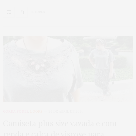
0 SHARES
GORDA PODE?
,
LOOKS
24 DE ABRIL DE 2014
Camiseta plus size vazada e com
renda e calça de viscose para