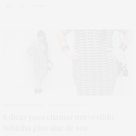
0 SHARES
GORDA PODE?
,
LOOKS
20 DE MARÇO DE 2014
6 dicas para chamar um vestido
tubinho plus size de seu