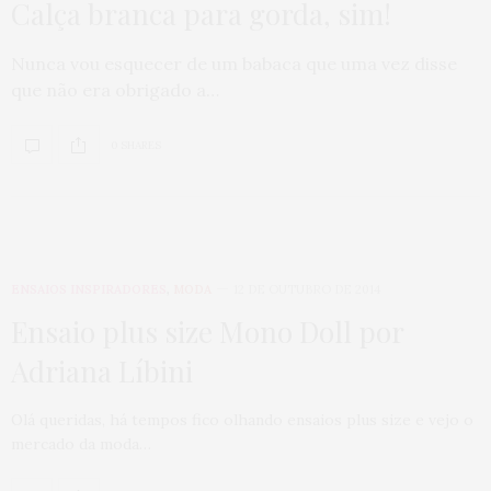
Calça branca para gorda, sim!
Nunca vou esquecer de um babaca que uma vez disse
que não era obrigado a…
0 SHARES
ENSAIOS INSPIRADORES
,
MODA
12 DE OUTUBRO DE 2014
Ensaio plus size Mono Doll por
Adriana Líbini
Olá queridas, há tempos fico olhando ensaios plus size e vejo o
mercado da moda…