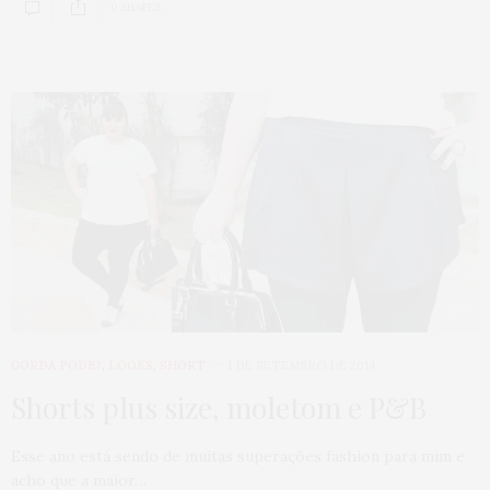
0 SHARES
GORDA PODE?
,
LOOKS
,
SHORT
1 DE SETEMBRO DE 2014
Shorts plus size, moletom e P&B
Esse ano está sendo de muitas superações fashion para mim e
acho que a maior…