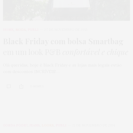
HOME
,
MODA
,
PUBLI
27 DE NOVEMBRO DE 2015
Black Friday com bolsa Smartbag
em um look P&B
confortável e chique
Olá queridas, hoje é Black Friday e as lojas mais legais estão
com descontos INCRÍVEIS!…
0 SHARES
GORDA PODE?
,
JEANS
,
LOOKS
,
PUBLI
21 DE NOVEMBRO DE 2014