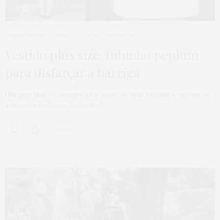
GORDA PODE?
,
LOOKS
9 DE NOVEMBRO DE 2013
Vestido plus size: tubinho peplum
para disfarçar a barriga
Olá queridas, eu sempre tive medo de usar tubinhos, apesar de
achar maravilhoso. O motivo?…
0 SHARES