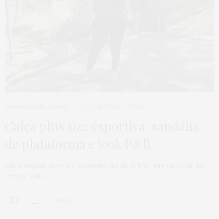
GORDA PODE?
,
LOOKS
28 DE OUTUBRO DE 2013
Calça plus size esportiva, sandália
de plataforma e look P&B
Olá queridas, hoje é o primeiro dia de SPFW, que vai rolar no
Parque Villa…
0 SHARES