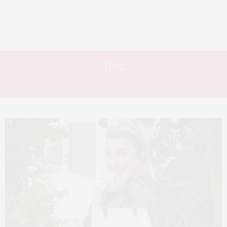
Tag:
P&B