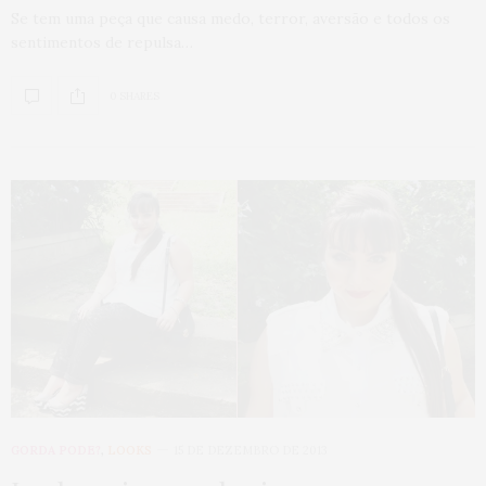
Se tem uma peça que causa medo, terror, aversão e todos os
sentimentos de repulsa…
0 SHARES
GORDA PODE?
,
LOOKS
15 DE DEZEMBRO DE 2013