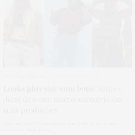
COMO USAR
,
HOME
,
MODA
13 DE DEZEMBRO DE 2017
Looks plus size com boné:
fotos e
dicas de como usar o acessório em
suas produções
Quer uma sugestão para deixar seus looks de verão mais
estilosos e, além de isso,…