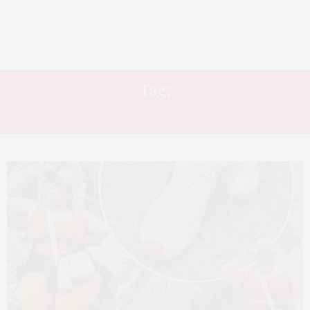
Tag:
LOOKS COM BONÉ