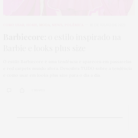
COMO USAR
,
HOME
,
MODA
,
NEWS
,
POLÊMICA
18 DE JULHO DE 2022
Barbiecore:
o estilo inspirado na
Barbie e looks plus size
O estilo Barbiecore é uma tendência e apareceu em passarelas
e red carpets mundo afora. Descubra TUDO sobre a tendência
e como usar em looks plus size para o dia a dia.
3 SHARES